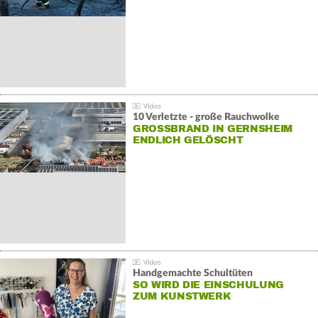
10 Verletzte - große Rauchwolke
GROSSBRAND IN GERNSHEIM E
NDLICH GELÖSCHT
Handgemachte Schultüten
SO WIRD DIE EINSCHULUNG
ZUM KUNSTWERK