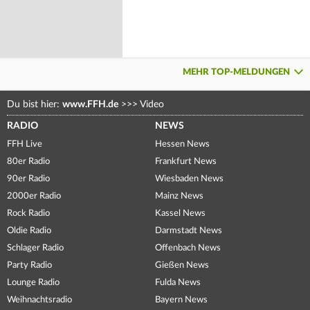
MEHR TOP-MELDUNGEN
Du bist hier:
www.FFH.de
>>>
Video
RADIO
NEWS
FFH Live
Hessen News
80er Radio
Frankfurt News
90er Radio
Wiesbaden News
2000er Radio
Mainz News
Rock Radio
Kassel News
Oldie Radio
Darmstadt News
Schlager Radio
Offenbach News
Party Radio
Gießen News
Lounge Radio
Fulda News
Weihnachtsradio
Bayern News