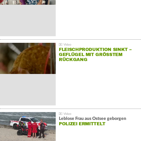
FLEISCHPRODUKTION SINKT –
GEFLÜGEL MIT GRÖSSTEM R
ÜCKGANG
Leblose Frau aus Ostsee geborgen
POLIZEI ERMITTELT