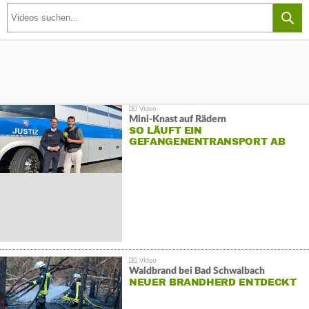
Mini-Knast auf Rädern
SO LÄUFT EIN
GEFANGENENTRANSPORT AB
Waldbrand bei Bad Schwalbach
NEUER BRANDHERD ENTDECKT