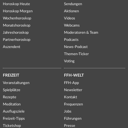
Horoskop Heute
Sendungen
Horoskop Morgen
Aktionen
Wochenhoroskop
Videos
Monatshoroskop
Webcams
Jahreshoroskop
Moderatoren & Team
Partnerhoroskop
Podcasts
Aszendent
News-Podcast
Themen-Ticker
Voting
FREIZEIT
FFH-WELT
Veranstaltungen
FFH-App
Spielplätze
Newsletter
Rezepte
Kontakt
Meditation
Frequenzen
Ausflugsziele
Jobs
Freizeit-Tipps
Führungen
Ticketshop
Presse