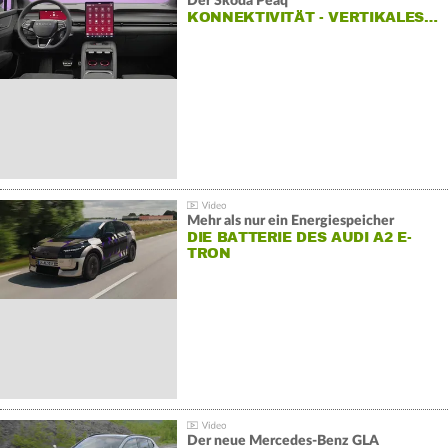
Der Škoda Peaq
KONNEKTIVITÄT - VERTIKALES…
Mehr als nur ein Energiespeicher
DIE BATTERIE DES AUDI A2 E-
TRON
Der neue Mercedes-Benz GLA