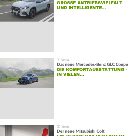
GROSSE ANTRIEBSVIELFALT U
ND INTELLIGENTE…
Das neue Mercedes-Benz GLC Coupé
DIE KOMFORTAUSSTATTUNG -
IN VIELEN…
Der neue Mitsubishi Colt