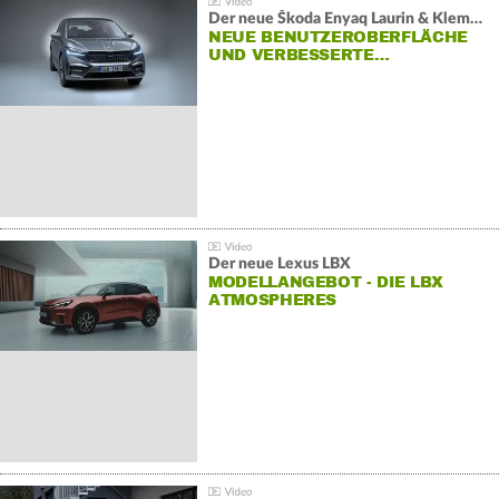
Der neue Škoda Enyaq Laurin & Klement
NEUE BENUTZEROBERFLÄCHE
UND VERBESSERTE…
Der neue Lexus LBX
MODELLANGEBOT - DIE LBX
ATMOSPHERES