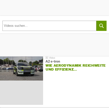
A2 e-tron
WIE AERODYNAMIK REICHWEITE
UND EFFIZIENZ…