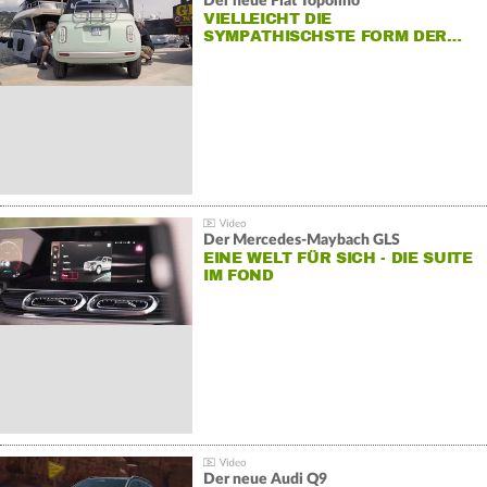
Der neue Fiat Topolino
VIELLEICHT DIE
SYMPATHISCHSTE FORM DER…
Der Mercedes‑Maybach GLS
EINE WELT FÜR SICH - DIE SUITE
IM FOND
Der neue Audi Q9