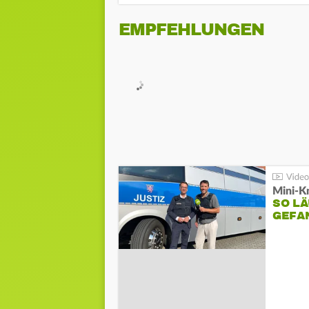
EMPFEHLUNGEN
Mini-K
SO LÄ
GEFA