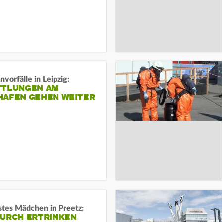
vorfälle in Leipzig:
TTLUNGEN AM
HAFEN GEHEN WEITER
stes Mädchen in Preetz:
DURCH ERTRINKEN