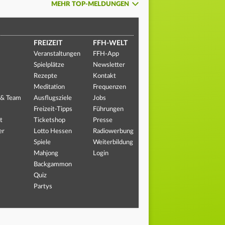
MEHR TOP-MELDUNGEN
FREIZEIT
FFH-WELT
Veranstaltungen
FFH-App
Spielplätze
Newsletter
Rezepte
Kontakt
Meditation
Frequenzen
 & Team
Ausflugsziele
Jobs
Freizeit-Tipps
Führungen
t
Ticketshop
Presse
er
Lotto Hessen
Radiowerbung
Spiele
Weiterbildung
Mahjong
Login
Backgammon
Quiz
Partys