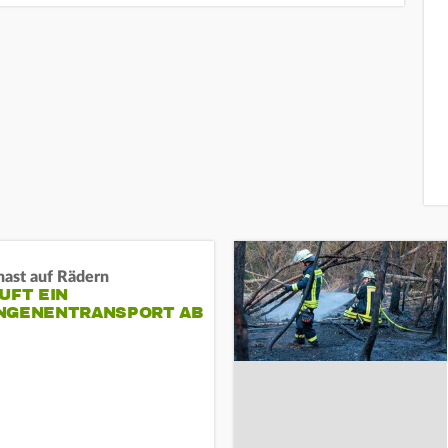
nast auf Rädern
UFT EIN
NGENENTRANSPORT AB