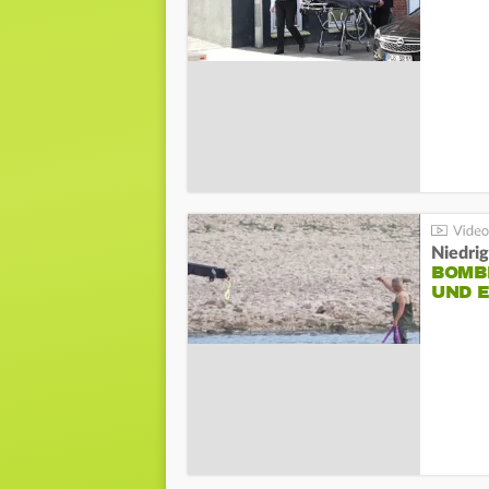
Niedri
BOMB
UND 