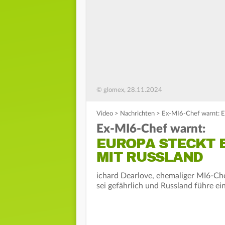
© glomex, 28.11.2024
Video
>
Nachrichten
>
Ex-MI6-Chef warnt: Eu
Ex-MI6-Chef warnt:
EUROPA STECKT B
MIT RUSSLAND
ichard Dearlove, ehemaliger MI6-Chef
sei gefährlich und Russland führe e