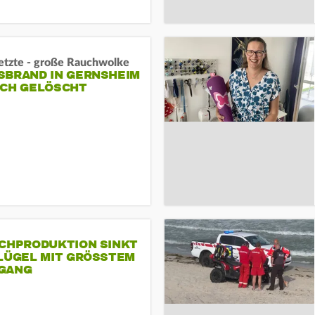
letzte - große Rauchwolke
BRAND IN GERNSHEIM E
CH GELÖSCHT
SCHPRODUKTION SINKT
LÜGEL MIT GRÖSSTEM R
ANG