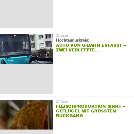
Hochtaunuskreis:
AUTO VON U-BAHN ERFASST –
ZWEI VERLETZTE…
FLEISCHPRODUKTION SINKT –
GEFLÜGEL MIT GRÖSSTEM R
ÜCKGANG