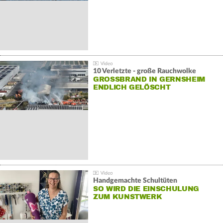
10 Verletzte - große Rauchwolke
GROSSBRAND IN GERNSHEIM E
NDLICH GELÖSCHT
Handgemachte Schultüten
SO WIRD DIE EINSCHULUNG
ZUM KUNSTWERK