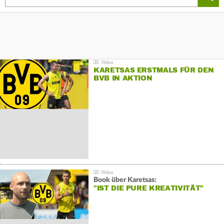
KARETSAS ERSTMALS FÜR DEN
BVB IN AKTION
Book über Karetsas:
"IST DIE PURE KREATIVITÄT"