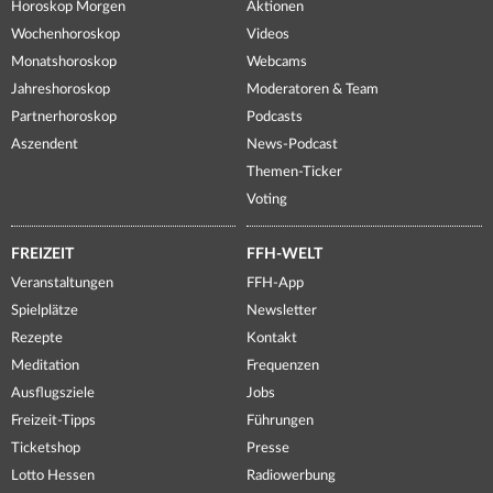
Horoskop Morgen
Aktionen
Wochenhoroskop
Videos
Monatshoroskop
Webcams
Jahreshoroskop
Moderatoren & Team
Partnerhoroskop
Podcasts
Aszendent
News-Podcast
Themen-Ticker
Voting
FREIZEIT
FFH-WELT
Veranstaltungen
FFH-App
Spielplätze
Newsletter
Rezepte
Kontakt
Meditation
Frequenzen
Ausflugsziele
Jobs
Freizeit-Tipps
Führungen
Ticketshop
Presse
Lotto Hessen
Radiowerbung