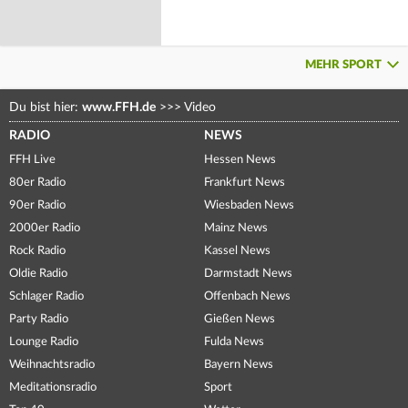
MEHR SPORT
Du bist hier:
www.FFH.de
>>>
Video
RADIO
NEWS
FFH Live
Hessen News
80er Radio
Frankfurt News
90er Radio
Wiesbaden News
2000er Radio
Mainz News
Rock Radio
Kassel News
Oldie Radio
Darmstadt News
Schlager Radio
Offenbach News
Party Radio
Gießen News
Lounge Radio
Fulda News
Weihnachtsradio
Bayern News
Meditationsradio
Sport