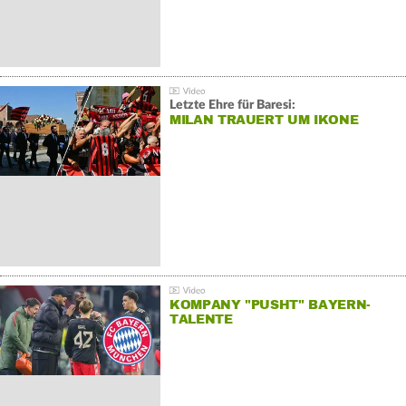
Letzte Ehre für Baresi:
MILAN TRAUERT UM IKONE
KOMPANY "PUSHT" BAYERN-
TALENTE