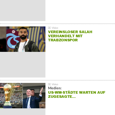
VEREINSLOSER SALAH
VERHANDELT MIT
TRABZONSPOR
Medien:
US-WM-STÄDTE WARTEN AUF
ZUGESAGTE…