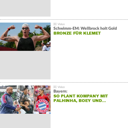
Schwimm-EM: Wellbrock holt Gold
BRONZE FÜR KLEMET
Bayern:
SO PLANT KOMPANY MIT
PALHINHA, BOEY UND…