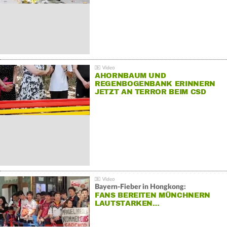
AHORNBAUM UND
REGENBOGENBANK ERINNERN
JETZT AN TERROR BEIM CSD
Bayern-Fieber in Hongkong:
FANS BEREITEN MÜNCHNERN
LAUTSTARKEN…