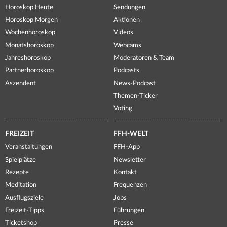
Horoskop Heute
Sendungen
Horoskop Morgen
Aktionen
Wochenhoroskop
Videos
Monatshoroskop
Webcams
Jahreshoroskop
Moderatoren & Team
Partnerhoroskop
Podcasts
Aszendent
News-Podcast
Themen-Ticker
Voting
FREIZEIT
FFH-WELT
Veranstaltungen
FFH-App
Spielplätze
Newsletter
Rezepte
Kontakt
Meditation
Frequenzen
Ausflugsziele
Jobs
Freizeit-Tipps
Führungen
Ticketshop
Presse