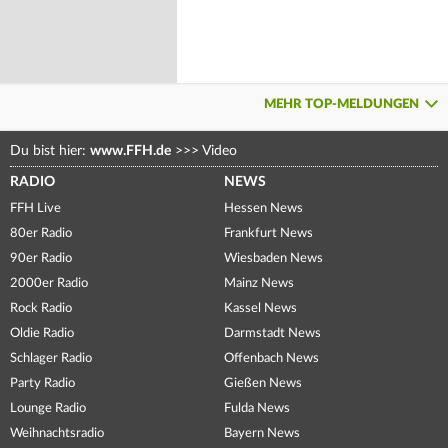
MEHR TOP-MELDUNGEN
Du bist hier:
www.FFH.de
>>>
Video
RADIO
NEWS
FFH Live
Hessen News
80er Radio
Frankfurt News
90er Radio
Wiesbaden News
2000er Radio
Mainz News
Rock Radio
Kassel News
Oldie Radio
Darmstadt News
Schlager Radio
Offenbach News
Party Radio
Gießen News
Lounge Radio
Fulda News
Weihnachtsradio
Bayern News