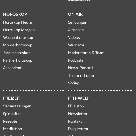
HOROSKOP
ON AIR
Horoskop Heute
Sendungen
Horoskop Morgen
Aktionen
Wochenhoroskop
Videos
Monatshoroskop
Webcams
Jahreshoroskop
Moderatoren & Team
Partnerhoroskop
Podcasts
Aszendent
News-Podcast
Themen-Ticker
Voting
FREIZEIT
FFH-WELT
Veranstaltungen
FFH-App
Spielplätze
Newsletter
Rezepte
Kontakt
Meditation
Frequenzen