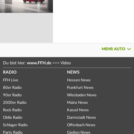
MEHR AUTO
Du bist hier:
www.FFH.de
>>>
Video
RADIO
NEWS
FFH Live
Hessen News
80er Radio
Frankfurt News
90er Radio
Wiesbaden News
2000er Radio
Mainz News
Rock Radio
Kassel News
Oldie Radio
Darmstadt News
Schlager Radio
Offenbach News
Party Radio
Gießen News