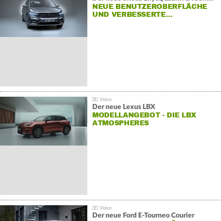
NEUE BENUTZEROBERFLÄCHE
UND VERBESSERTE…
Der neue Lexus LBX
MODELLANGEBOT - DIE LBX
ATMOSPHERES
Der neue Ford E-Tourneo Courier