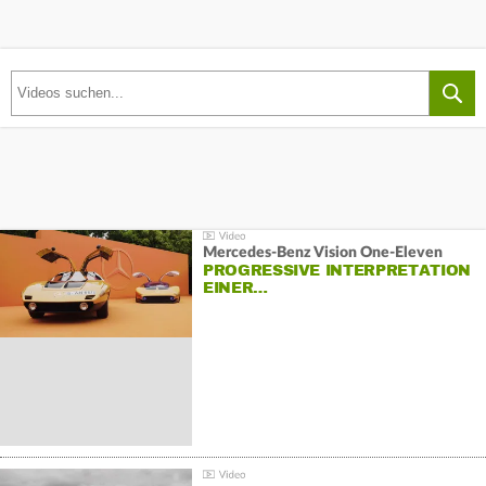
Mercedes-Benz Vision One-Eleven
PROGRESSIVE INTERPRETATION
EINER…