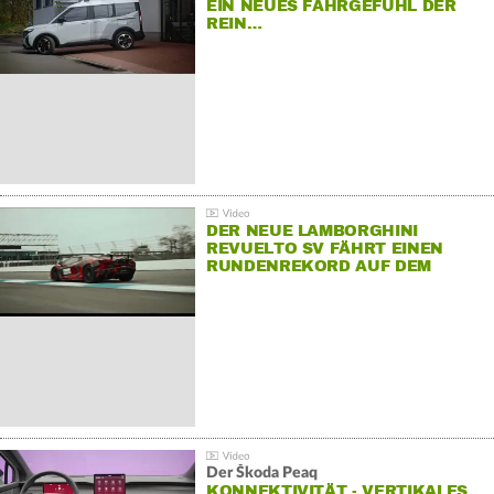
EIN NEUES FAHRGEFÜHL DER
REIN…
DER NEUE LAMBORGHINI
REVUELTO SV FÄHRT EINEN
RUNDENREKORD AUF DEM
HOCKENHEIMRING
Der Škoda Peaq
KONNEKTIVITÄT - VERTIKALES…