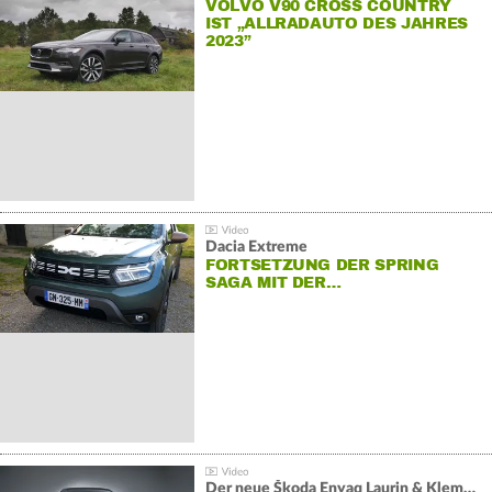
VOLVO V90 CROSS COUNTRY
IST „ALLRADAUTO DES JAHRES
2023”
Dacia Extreme
FORTSETZUNG DER SPRING
SAGA MIT DER…
Der neue Škoda Enyaq Laurin & Klement