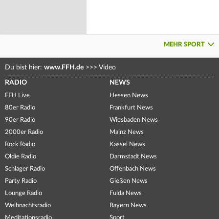
MEHR SPORT
Du bist hier:
www.FFH.de
>>>
Video
RADIO
NEWS
FFH Live
Hessen News
80er Radio
Frankfurt News
90er Radio
Wiesbaden News
2000er Radio
Mainz News
Rock Radio
Kassel News
Oldie Radio
Darmstadt News
Schlager Radio
Offenbach News
Party Radio
Gießen News
Lounge Radio
Fulda News
Weihnachtsradio
Bayern News
Meditationsradio
Sport