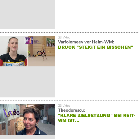
Varfolomeev vor Heim-WM:
DRUCK "STEIGT EIN BISSCHEN"
Theodorescu:
"KLARE ZIELSETZUNG" BEI REIT-
WM IST…