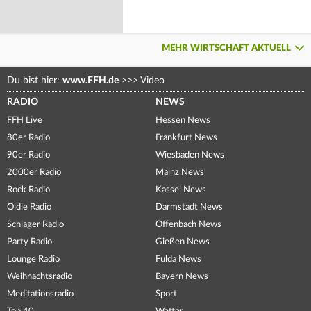
MEHR WIRTSCHAFT AKTUELL
Du bist hier:
www.FFH.de
>>>
Video
RADIO
NEWS
FFH Live
Hessen News
80er Radio
Frankfurt News
90er Radio
Wiesbaden News
2000er Radio
Mainz News
Rock Radio
Kassel News
Oldie Radio
Darmstadt News
Schlager Radio
Offenbach News
Party Radio
Gießen News
Lounge Radio
Fulda News
Weihnachtsradio
Bayern News
Meditationsradio
Sport