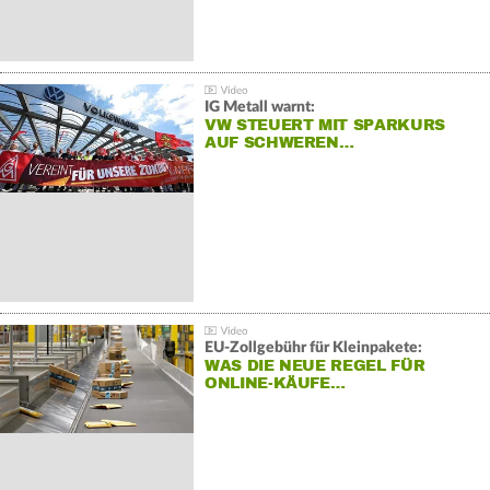
IG Metall warnt:
VW STEUERT MIT SPARKURS
AUF SCHWEREN…
EU-Zollgebühr für Kleinpakete:
WAS DIE NEUE REGEL FÜR
ONLINE-KÄUFE…