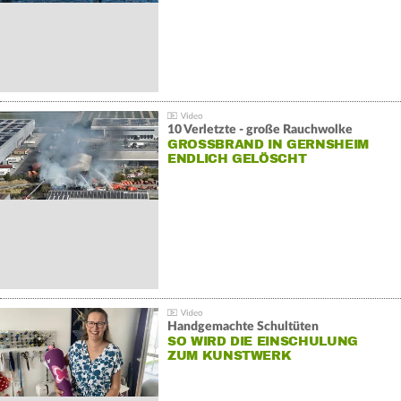
10 Verletzte - große Rauchwolke
GROSSBRAND IN GERNSHEIM E
NDLICH GELÖSCHT
Handgemachte Schultüten
SO WIRD DIE EINSCHULUNG
ZUM KUNSTWERK