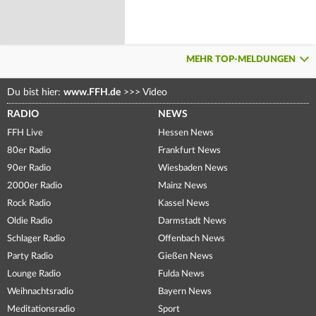
MEHR TOP-MELDUNGEN
Du bist hier:
www.FFH.de
>>>
Video
RADIO
NEWS
FFH Live
Hessen News
80er Radio
Frankfurt News
90er Radio
Wiesbaden News
2000er Radio
Mainz News
Rock Radio
Kassel News
Oldie Radio
Darmstadt News
Schlager Radio
Offenbach News
Party Radio
Gießen News
Lounge Radio
Fulda News
Weihnachtsradio
Bayern News
Meditationsradio
Sport