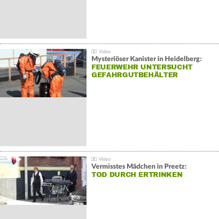
Mysteriöser Kanister in Heidelberg:
FEUERWEHR UNTERSUCHT
GEFAHRGUTBEHÄLTER
Vermisstes Mädchen in Preetz:
TOD DURCH ERTRINKEN