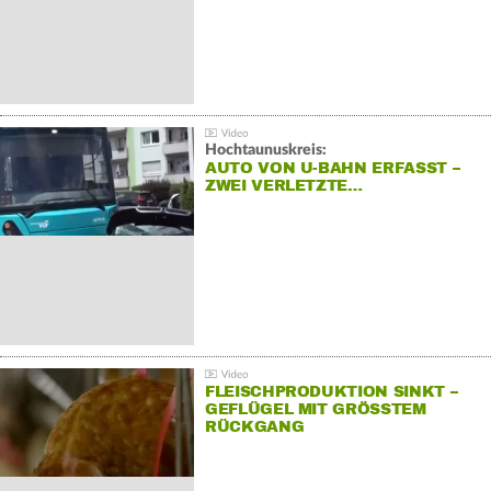
Hochtaunuskreis:
AUTO VON U-BAHN ERFASST –
ZWEI VERLETZTE…
FLEISCHPRODUKTION SINKT –
GEFLÜGEL MIT GRÖSSTEM R
ÜCKGANG