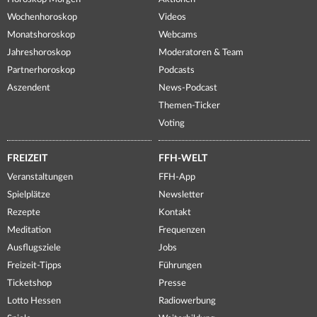
Wochenhoroskop
Videos
Monatshoroskop
Webcams
Jahreshoroskop
Moderatoren & Team
Partnerhoroskop
Podcasts
Aszendent
News-Podcast
Themen-Ticker
Voting
FREIZEIT
FFH-WELT
Veranstaltungen
FFH-App
Spielplätze
Newsletter
Rezepte
Kontakt
Meditation
Frequenzen
Ausflugsziele
Jobs
Freizeit-Tipps
Führungen
Ticketshop
Presse
Lotto Hessen
Radiowerbung