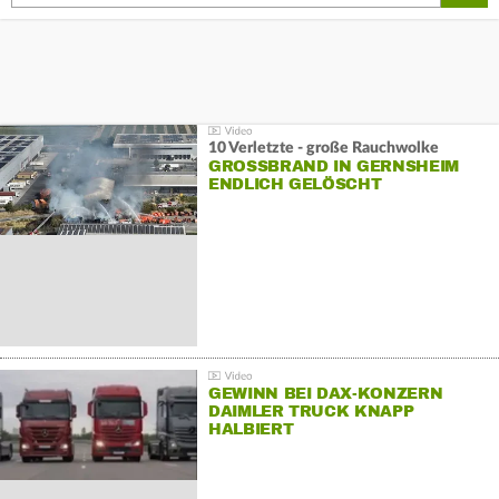
10 Verletzte - große Rauchwolke
GROSSBRAND IN GERNSHEIM E
NDLICH GELÖSCHT
GEWINN BEI DAX-KONZERN
DAIMLER TRUCK KNAPP
HALBIERT