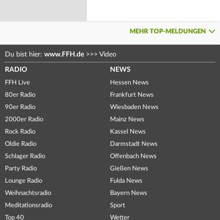
MEHR TOP-MELDUNGEN
Du bist hier:
www.FFH.de
>>>
Video
RADIO
NEWS
FFH Live
Hessen News
80er Radio
Frankfurt News
90er Radio
Wiesbaden News
2000er Radio
Mainz News
Rock Radio
Kassel News
Oldie Radio
Darmstadt News
Schlager Radio
Offenbach News
Party Radio
Gießen News
Lounge Radio
Fulda News
Weihnachtsradio
Bayern News
Meditationsradio
Sport
Top 40
Wetter