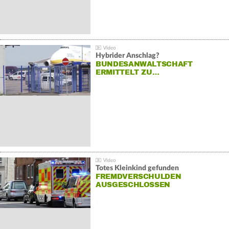
Hybrider Anschlag?
BUNDESANWALTSCHAFT
ERMITTELT ZU…
Totes Kleinkind gefunden
FREMDVERSCHULDEN
AUSGESCHLOSSEN