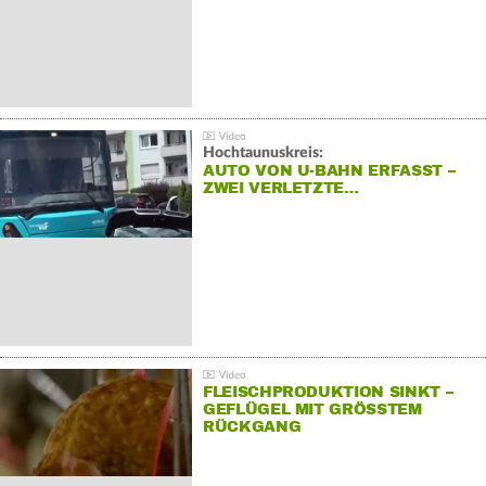
Hochtaunuskreis:
AUTO VON U-BAHN ERFASST –
ZWEI VERLETZTE…
FLEISCHPRODUKTION SINKT –
GEFLÜGEL MIT GRÖSSTEM R
ÜCKGANG