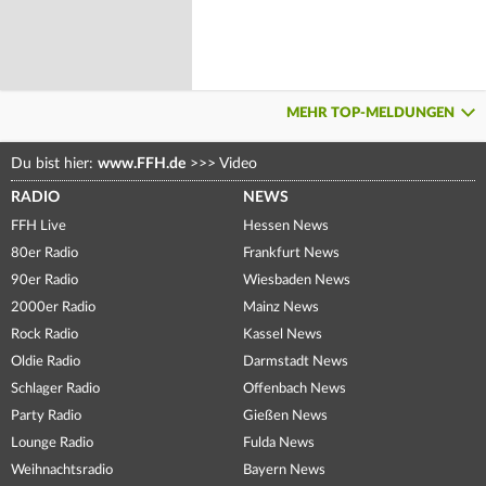
MEHR TOP-MELDUNGEN
Du bist hier:
www.FFH.de
>>>
Video
RADIO
NEWS
FFH Live
Hessen News
80er Radio
Frankfurt News
90er Radio
Wiesbaden News
2000er Radio
Mainz News
Rock Radio
Kassel News
Oldie Radio
Darmstadt News
Schlager Radio
Offenbach News
Party Radio
Gießen News
Lounge Radio
Fulda News
Weihnachtsradio
Bayern News