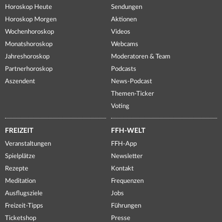
Horoskop Heute
Sendungen
Horoskop Morgen
Aktionen
Wochenhoroskop
Videos
Monatshoroskop
Webcams
Jahreshoroskop
Moderatoren & Team
Partnerhoroskop
Podcasts
Aszendent
News-Podcast
Themen-Ticker
Voting
FREIZEIT
FFH-WELT
Veranstaltungen
FFH-App
Spielplätze
Newsletter
Rezepte
Kontakt
Meditation
Frequenzen
Ausflugsziele
Jobs
Freizeit-Tipps
Führungen
Ticketshop
Presse