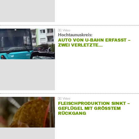
Hochtaunuskreis:
AUTO VON U-BAHN ERFASST –
ZWEI VERLETZTE…
FLEISCHPRODUKTION SINKT –
GEFLÜGEL MIT GRÖSSTEM R
ÜCKGANG