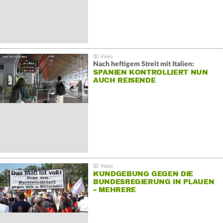
Nach heftigem Streit mit Italien:
SPANIEN KONTROLLIERT NUN
AUCH REISENDE
KUNDGEBUNG GEGEN DIE
BUNDESREGIERUNG IN PLAUEN
– MEHRERE
GEGENDEMONSTRATIONEN