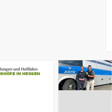
llungen und Hofläden
ISHÖFE IN HESSEN