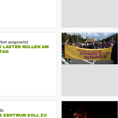
rbot ausgesetzt
E LASTER ROLLEN AM
TAG
dt:
S ZENTRUM SOLL ZU