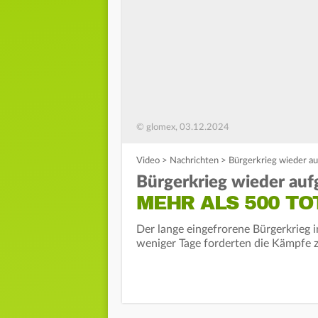
© glomex, 03.12.2024
Video
>
Nachrichten
>
Bürgerkrieg wieder au
Bürgerkrieg wieder auf
MEHR ALS 500 TO
Der lange eingefrorene Bürgerkrieg 
weniger Tage forderten die Kämpfe z