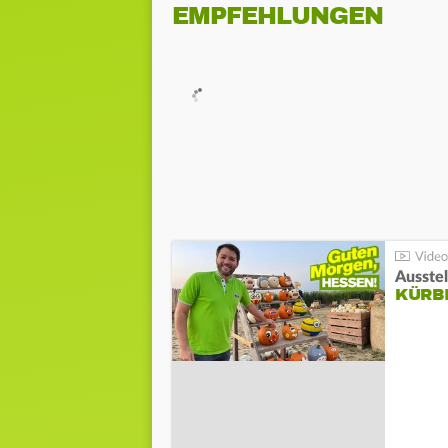
EMPFEHLUNGEN
Ausste
KÜRB