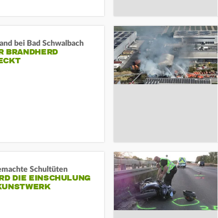
and bei Bad Schwalbach
R BRANDHERD
ECKT
machte Schultüten
RD DIE EINSCHULUNG
KUNSTWERK