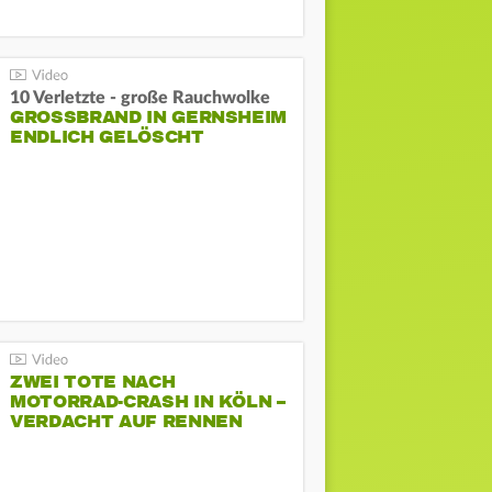
10 Verletzte - große Rauchwolke
GROSSBRAND IN GERNSHEIM E
NDLICH GELÖSCHT
ZWEI TOTE NACH
MOTORRAD-CRASH IN KÖLN –
VERDACHT AUF RENNEN