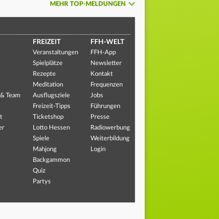
MEHR TOP-MELDUNGEN
FREIZEIT
FFH-WELT
Veranstaltungen
FFH-App
Spielplätze
Newsletter
Rezepte
Kontakt
Meditation
Frequenzen
 & Team
Ausflugsziele
Jobs
Freizeit-Tipps
Führungen
t
Ticketshop
Presse
er
Lotto Hessen
Radiowerbung
Spiele
Weiterbildung
Mahjong
Login
Backgammon
Quiz
Partys