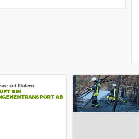
nast auf Rädern
UFT EIN
NGENENTRANSPORT AB