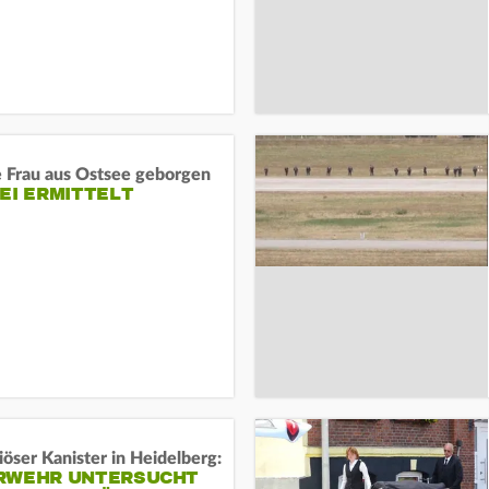
e Frau aus Ostsee geborgen
EI ERMITTELT
öser Kanister in Heidelberg:
RWEHR UNTERSUCHT