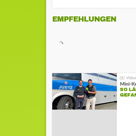
EMPFEHLUNGEN
Mini-K
SO LÄ
GEFA