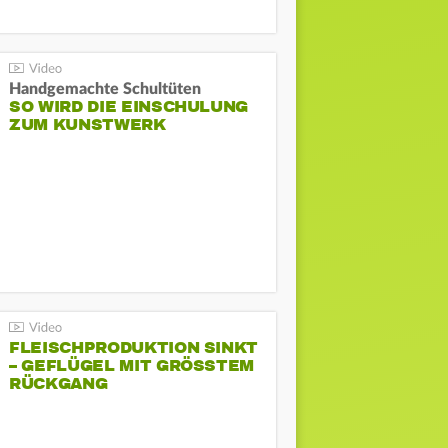
Handgemachte Schultüten
SO WIRD DIE EINSCHULUNG
ZUM KUNSTWERK
FLEISCHPRODUKTION SINKT
– GEFLÜGEL MIT GRÖSSTEM R
ÜCKGANG