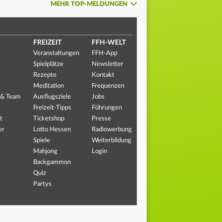
MEHR TOP-MELDUNGEN
FREIZEIT
FFH-WELT
Veranstaltungen
FFH-App
Spielplätze
Newsletter
Rezepte
Kontakt
Meditation
Frequenzen
 & Team
Ausflugsziele
Jobs
Freizeit-Tipps
Führungen
t
Ticketshop
Presse
er
Lotto Hessen
Radiowerbung
Spiele
Weiterbildung
Mahjong
Login
Backgammon
Quiz
Partys