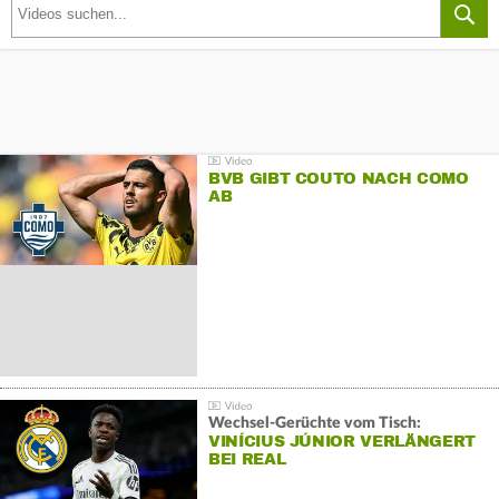
BVB GIBT COUTO NACH COMO
AB
Wechsel-Gerüchte vom Tisch:
VINÍCIUS JÚNIOR VERLÄNGERT
BEI REAL