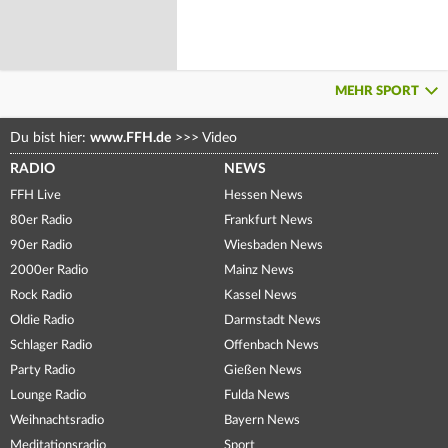
MEHR SPORT
Du bist hier:
www.FFH.de
>>>
Video
RADIO
NEWS
FFH Live
Hessen News
80er Radio
Frankfurt News
90er Radio
Wiesbaden News
2000er Radio
Mainz News
Rock Radio
Kassel News
Oldie Radio
Darmstadt News
Schlager Radio
Offenbach News
Party Radio
Gießen News
Lounge Radio
Fulda News
Weihnachtsradio
Bayern News
Meditationsradio
Sport