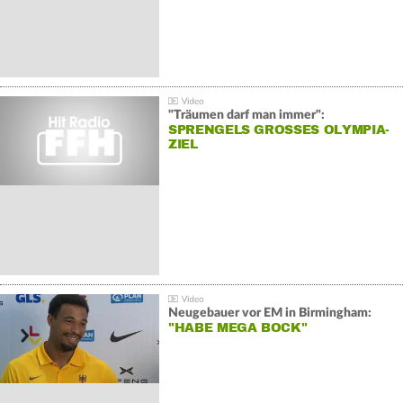
"Träumen darf man immer":
SPRENGELS GROSSES OLYMPIA-Z
IEL
Neugebauer vor EM in Birmingham:
"HABE MEGA BOCK"