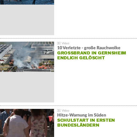
10 Verletzte - große Rauchwolke
GROSSBRAND IN GERNSHEIM E
NDLICH GELÖSCHT
Hitze-Warnung im Süden
SCHULSTART IN ERSTEN
BUNDESLÄNDERN