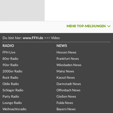
MEHR TOP-MELDUNGEN
Du bist hier:
www.FFH.de
>>>
Video
RADIO
NEWS
FFH Live
Hessen News
80er Radio
Frankfurt News
90er Radio
Wiesbaden News
2000er Radio
Mainz News
Rock Radio
Kassel News
Oldie Radio
Darmstadt News
Schlager Radio
Offenbach News
Party Radio
Gießen News
Lounge Radio
Fulda News
Weihnachtsradio
Bayern News