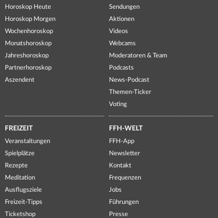
Horoskop Heute
Sendungen
Horoskop Morgen
Aktionen
Wochenhoroskop
Videos
Monatshoroskop
Webcams
Jahreshoroskop
Moderatoren & Team
Partnerhoroskop
Podcasts
Aszendent
News-Podcast
Themen-Ticker
Voting
FREIZEIT
FFH-WELT
Veranstaltungen
FFH-App
Spielplätze
Newsletter
Rezepte
Kontakt
Meditation
Frequenzen
Ausflugsziele
Jobs
Freizeit-Tipps
Führungen
Ticketshop
Presse