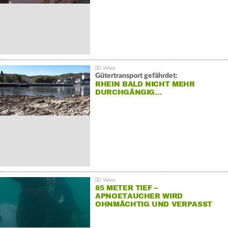
Gütertransport gefährdet:
RHEIN BALD NICHT MEHR
DURCHGÄNGIG…
85 METER TIEF –
APNOETAUCHER WIRD
OHNMÄCHTIG UND VERPASST
REKORD