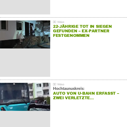
22-JÄHRIGE TOT IN SIEGEN
GEFUNDEN – EX-PARTNER
FESTGENOMMEN
Hochtaunuskreis:
AUTO VON U-BAHN ERFASST –
ZWEI VERLETZTE…