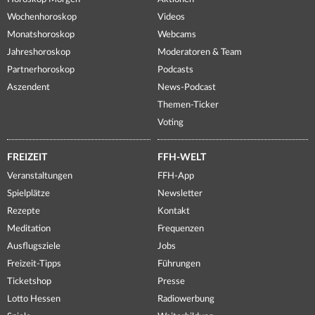
Wochenhoroskop
Videos
Monatshoroskop
Webcams
Jahreshoroskop
Moderatoren & Team
Partnerhoroskop
Podcasts
Aszendent
News-Podcast
Themen-Ticker
Voting
FREIZEIT
FFH-WELT
Veranstaltungen
FFH-App
Spielplätze
Newsletter
Rezepte
Kontakt
Meditation
Frequenzen
Ausflugsziele
Jobs
Freizeit-Tipps
Führungen
Ticketshop
Presse
Lotto Hessen
Radiowerbung