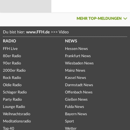
MEHR TOP-MELDUNGEN
Du bist hier:
www.FFH.de
>>>
Video
RADIO
NEWS
FFH Live
Hessen News
80er Radio
Frankfurt News
90er Radio
Wiesbaden News
2000er Radio
Mainz News
Rock Radio
Kassel News
Oldie Radio
Darmstadt News
Schlager Radio
Offenbach News
Party Radio
Gießen News
Lounge Radio
Fulda News
Weihnachtsradio
Bayern News
Meditationsradio
Sport
Top 40
Wetter