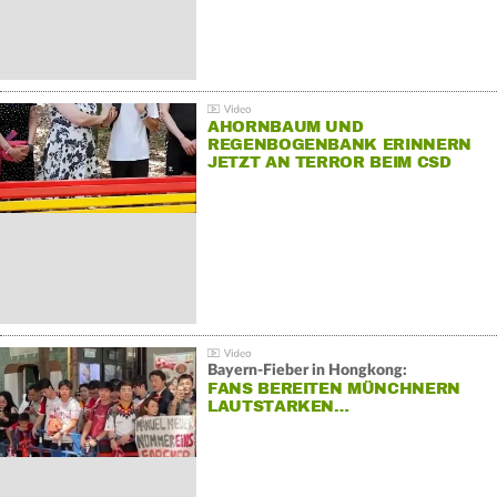
AHORNBAUM UND
REGENBOGENBANK ERINNERN
JETZT AN TERROR BEIM CSD
Bayern-Fieber in Hongkong:
FANS BEREITEN MÜNCHNERN
LAUTSTARKEN…