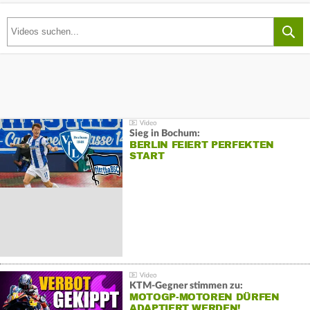
Sieg in Bochum:
BERLIN FEIERT PERFEKTEN
START
KTM-Gegner stimmen zu:
MOTOGP-MOTOREN DÜRFEN
ADAPTIERT WERDEN!