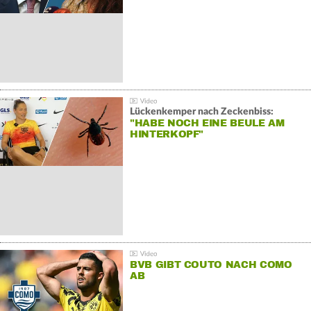
Lückenkemper nach Zeckenbiss:
"HABE NOCH EINE BEULE AM
HINTERKOPF"
BVB GIBT COUTO NACH COMO
AB