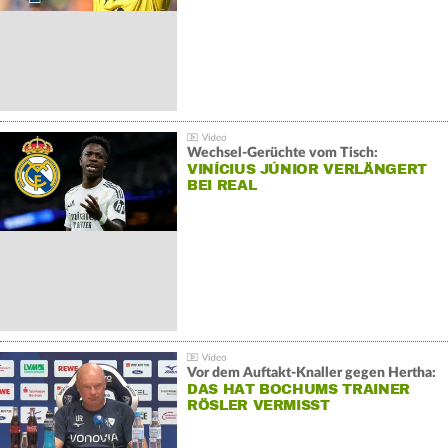
Wechsel-Gerüchte vom Tisch:
VINÍCIUS JÚNIOR VERLÄNGERT
BEI REAL
Vor dem Auftakt-Knaller gegen Hertha:
DAS HAT BOCHUMS TRAINER
RÖSLER VERMISST