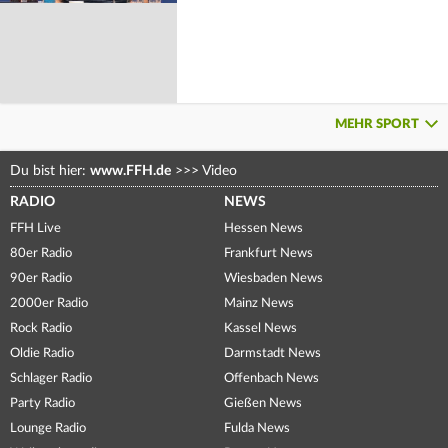
MEHR SPORT
Du bist hier:
www.FFH.de
>>>
Video
RADIO
NEWS
FFH Live
Hessen News
80er Radio
Frankfurt News
90er Radio
Wiesbaden News
2000er Radio
Mainz News
Rock Radio
Kassel News
Oldie Radio
Darmstadt News
Schlager Radio
Offenbach News
Party Radio
Gießen News
Lounge Radio
Fulda News