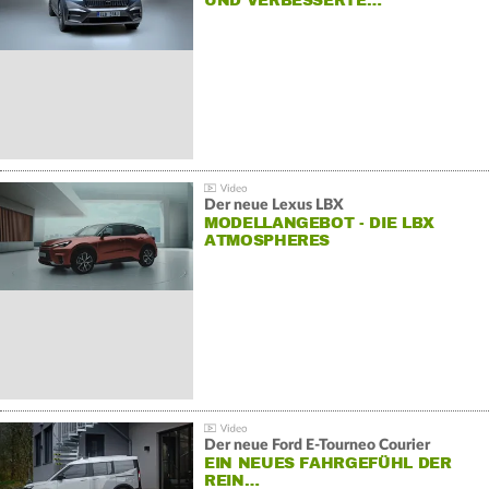
UND VERBESSERTE…
Der neue Lexus LBX
MODELLANGEBOT - DIE LBX
ATMOSPHERES
Der neue Ford E-Tourneo Courier
EIN NEUES FAHRGEFÜHL DER
REIN…