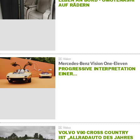
LEBEN AN BORD - OMOTENASHI
AUF RÄDERN
Mercedes-Benz Vision One-Eleven
PROGRESSIVE INTERPRETATION
EINER…
VOLVO V90 CROSS COUNTRY
IST „ALLRADAUTO DES JAHRES