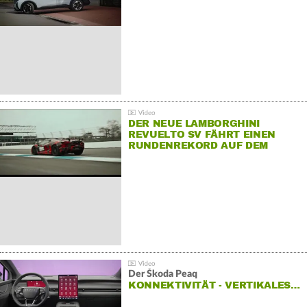
DER NEUE LAMBORGHINI
REVUELTO SV FÄHRT EINEN
RUNDENREKORD AUF DEM
HOCKENHEIMRING
Der Škoda Peaq
KONNEKTIVITÄT - VERTIKALES…