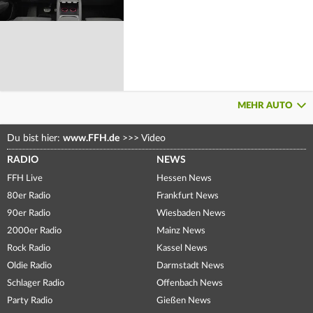
MEHR AUTO
Du bist hier:
www.FFH.de
>>>
Video
RADIO
NEWS
FFH Live
Hessen News
80er Radio
Frankfurt News
90er Radio
Wiesbaden News
2000er Radio
Mainz News
Rock Radio
Kassel News
Oldie Radio
Darmstadt News
Schlager Radio
Offenbach News
Party Radio
Gießen News