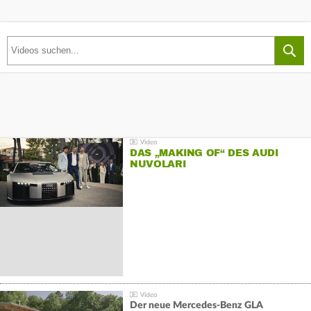
DAS „MAKING OF“ DES AUDI
NUVOLARI
Der neue Mercedes-Benz GLA