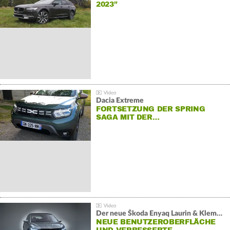
2023”
Dacia Extreme
FORTSETZUNG DER SPRING
SAGA MIT DER…
Der neue Škoda Enyaq Laurin & Klement
NEUE BENUTZEROBERFLÄCHE