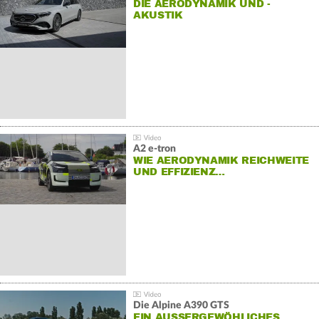
DIE AERODYNAMIK UND -
AKUSTIK
A2 e-tron
WIE AERODYNAMIK REICHWEITE
UND EFFIZIENZ…
Die Alpine A390 GTS
EIN AUSSERGEWÖHLICHES F