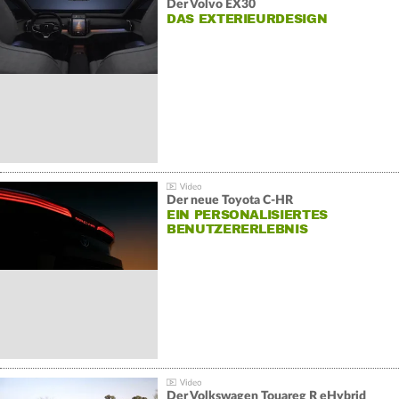
Der Volvo EX30
DAS EXTERIEURDESIGN
Der neue Toyota C-HR
EIN PERSONALISIERTES
BENUTZERERLEBNIS
Der Volkswagen Touareg R eHybrid