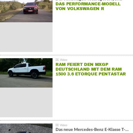
DAS PERFORMANCE-MODELL
VON VOLKSWAGEN R
RAM FEIERT DEN MXGP
DEUTSCHLAND MIT DEM RAM
1500 3.6 ETORQUE PENTASTAR
V6
Das neue Mercedes-Benz E-Klasse T-Modell