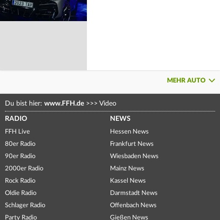
MEHR AUTO
Du bist hier:
www.FFH.de
>>>
Video
RADIO
NEWS
FFH Live
Hessen News
80er Radio
Frankfurt News
90er Radio
Wiesbaden News
2000er Radio
Mainz News
Rock Radio
Kassel News
Oldie Radio
Darmstadt News
Schlager Radio
Offenbach News
Party Radio
Gießen News