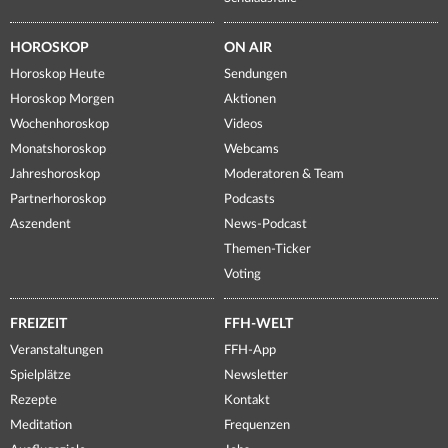
HOROSKOP
ON AIR
Horoskop Heute
Sendungen
Horoskop Morgen
Aktionen
Wochenhoroskop
Videos
Monatshoroskop
Webcams
Jahreshoroskop
Moderatoren & Team
Partnerhoroskop
Podcasts
Aszendent
News-Podcast
Themen-Ticker
Voting
FREIZEIT
FFH-WELT
Veranstaltungen
FFH-App
Spielplätze
Newsletter
Rezepte
Kontakt
Meditation
Frequenzen