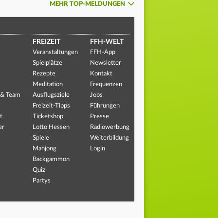
MEHR TOP-MELDUNGEN
FREIZEIT
FFH-WELT
Veranstaltungen
FFH-App
Spielplätze
Newsletter
Rezepte
Kontakt
Meditation
Frequenzen
 & Team
Ausflugsziele
Jobs
Freizeit-Tipps
Führungen
t
Ticketshop
Presse
er
Lotto Hessen
Radiowerbung
Spiele
Weiterbildung
Mahjong
Login
Backgammon
Quiz
Partys