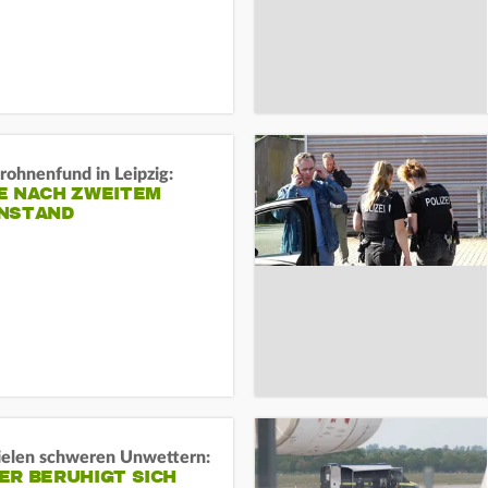
rohnenfund in Leipzig:
E NACH ZWEITEM
NSTAND
ielen schweren Unwettern:
ER BERUHIGT SICH