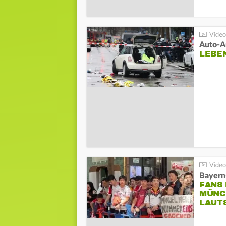
LEBE
Bayern
FANS
MÜNC
LAUT