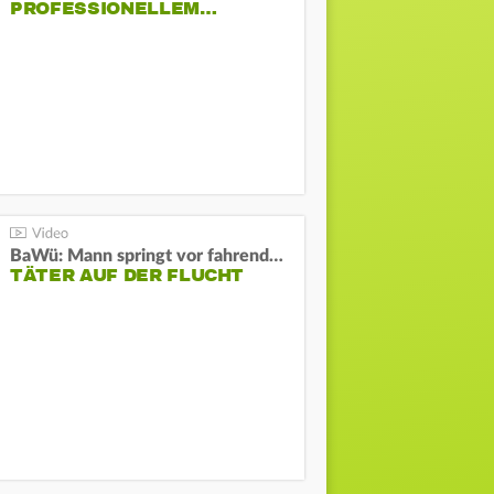
PROFESSIONELLEM…
BaWü: Mann springt vor fahrendes Auto und schießt
TÄTER AUF DER FLUCHT