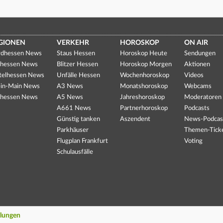
GIONEN
VERKEHR
HOROSKOP
ON AIR
dhessen News
Staus Hessen
Horoskop Heute
Sendungen
hessen News
Blitzer Hessen
Horoskop Morgen
Aktionen
telhessen News
Unfälle Hessen
Wochenhoroskop
Videos
in-Main News
A3 News
Monatshoroskop
Webcams
hessen News
A5 News
Jahreshoroskop
Moderatoren
A661 News
Partnerhoroskop
Podcasts
Günstig tanken
Aszendent
News-Podcas
Parkhäuser
Themen-Tick
Flugplan Frankfurt
Voting
Schulausfälle
llungen