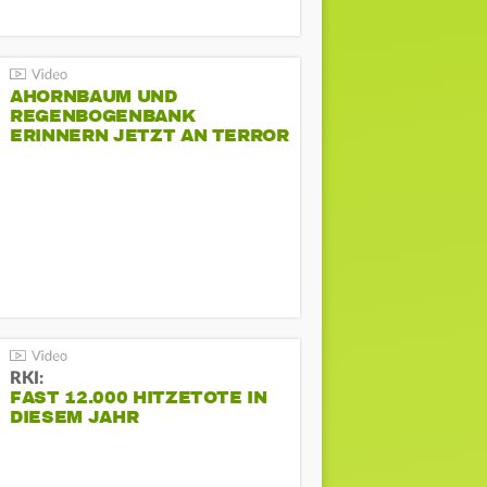
AHORNBAUM UND
REGENBOGENBANK
ERINNERN JETZT AN TERROR
BEIM CSD
RKI:
FAST 12.000 HITZETOTE IN
DIESEM JAHR