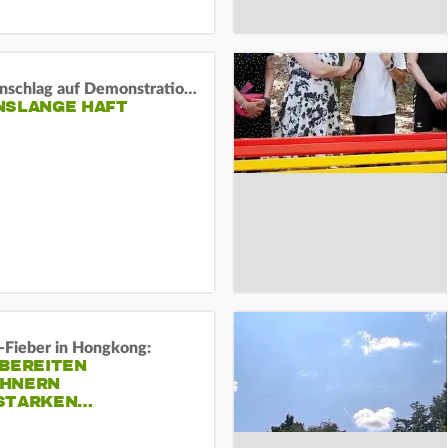
Auto-Anschlag auf Demonstration in München:
NSLANGE HAFT
-Fieber in Hongkong:
 BEREITEN
HNERN
STARKEN…