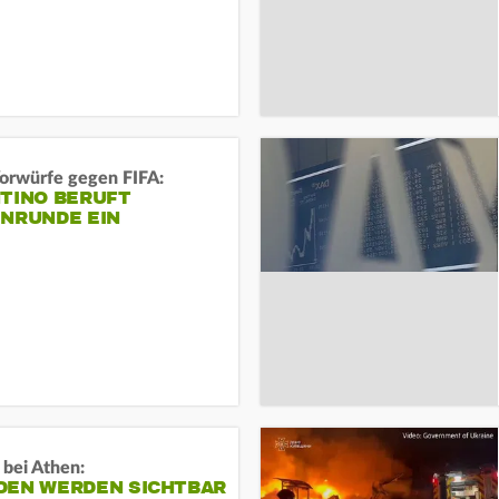
orwürfe gegen FIFA:
NTINO BERUFT
ENRUNDE EIN
 bei Athen:
DEN WERDEN SICHTBAR