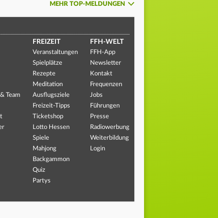
MEHR TOP-MELDUNGEN
FREIZEIT
FFH-WELT
Veranstaltungen
FFH-App
Spielplätze
Newsletter
Rezepte
Kontakt
Meditation
Frequenzen
 & Team
Ausflugsziele
Jobs
Freizeit-Tipps
Führungen
t
Ticketshop
Presse
er
Lotto Hessen
Radiowerbung
Spiele
Weiterbildung
Mahjong
Login
Backgammon
Quiz
Partys