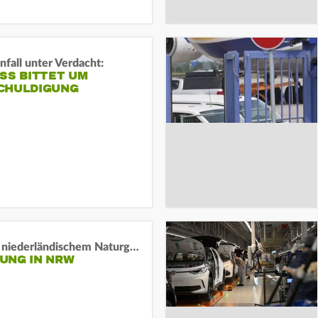
fall unter Verdacht:
SS BITTET UM E
HULDIGUNG
Lage in niederländischem Naturgebiet stabil
UNG IN NRW