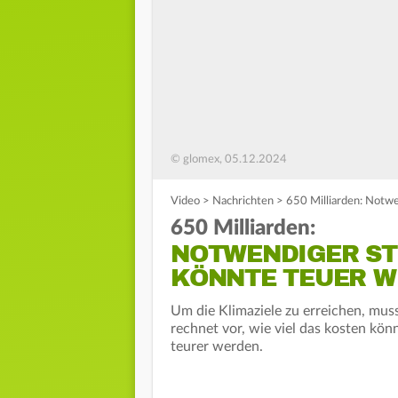
© glomex, 05.12.2024
Video
>
Nachrichten
>
650 Milliarden: Notw
650 Milliarden:
NOTWENDIGER S
KÖNNTE TEUER 
Um die Klimaziele zu erreichen, mus
rechnet vor, wie viel das kosten kö
teurer werden.