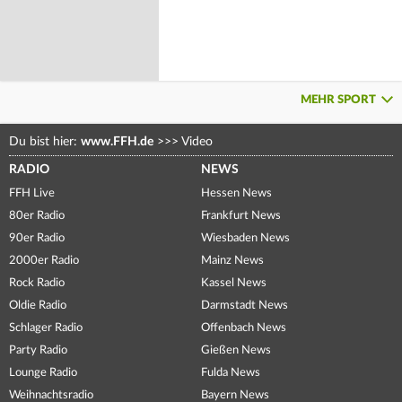
MEHR SPORT
Du bist hier:
www.FFH.de
>>>
Video
RADIO
NEWS
FFH Live
Hessen News
80er Radio
Frankfurt News
90er Radio
Wiesbaden News
2000er Radio
Mainz News
Rock Radio
Kassel News
Oldie Radio
Darmstadt News
Schlager Radio
Offenbach News
Party Radio
Gießen News
Lounge Radio
Fulda News
Weihnachtsradio
Bayern News