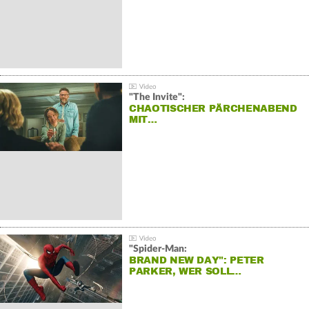
"The Invite":
CHAOTISCHER PÄRCHENABEND
MIT…
"Spider-Man:
BRAND NEW DAY": PETER
PARKER, WER SOLL…