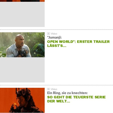
"Jumanji:
OPEN WORLD": ERSTER TRAILER
LÄSST'S…
Ein Ring, sie zu knechten:
SO GEHT DIE TEUERSTE SERIE
DER WELT…