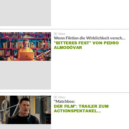
Wenn Fiktion die Wirklichkeit verschiebt:
"BITTERES FEST" VON PEDRO
ALMODÓVAR
"Matchbox:
DER FILM": TRAILER ZUM
ACTIONSPEKTAKEL…