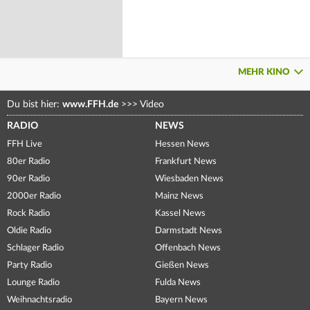
MEHR KINO
Du bist hier:
www.FFH.de
>>>
Video
RADIO
NEWS
FFH Live
Hessen News
80er Radio
Frankfurt News
90er Radio
Wiesbaden News
2000er Radio
Mainz News
Rock Radio
Kassel News
Oldie Radio
Darmstadt News
Schlager Radio
Offenbach News
Party Radio
Gießen News
Lounge Radio
Fulda News
Weihnachtsradio
Bayern News