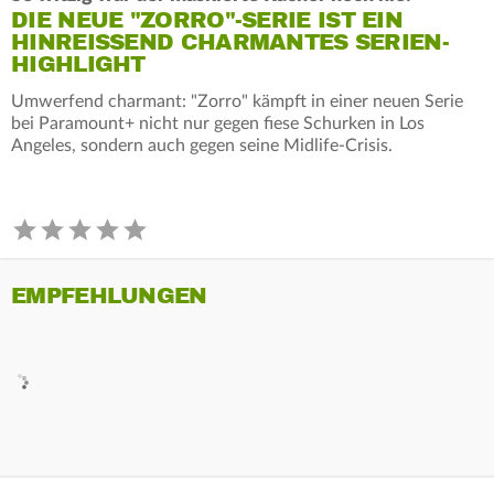
DIE NEUE "ZORRO"-SERIE IST EIN
HINREISSEND CHARMANTES SERIEN-H
IGHLIGHT
Umwerfend charmant: "Zorro" kämpft in einer neuen Serie
bei Paramount+ nicht nur gegen fiese Schurken in Los
Angeles, sondern auch gegen seine Midlife-Crisis.
EMPFEHLUNGEN