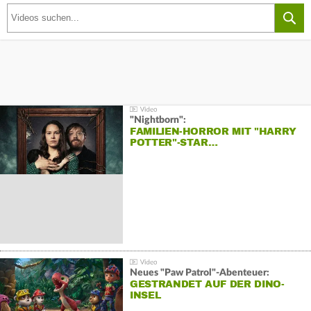
"Nightborn":
FAMILIEN-HORROR MIT "HARRY
POTTER"-STAR…
Neues "Paw Patrol"-Abenteuer:
GESTRANDET AUF DER DINO-
INSEL