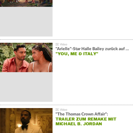
"Arielle"-Star Halle Bailey zurück auf der Leinwand:
"YOU, ME & ITALY"
"The Thomas Crown Affair":
TRAILER ZUM REMAKE MIT
MICHAEL B. JORDAN