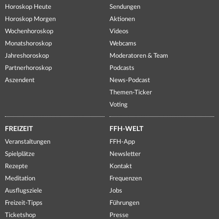
Horoskop Heute
Sendungen
Horoskop Morgen
Aktionen
Wochenhoroskop
Videos
Monatshoroskop
Webcams
Jahreshoroskop
Moderatoren & Team
Partnerhoroskop
Podcasts
Aszendent
News-Podcast
Themen-Ticker
Voting
FREIZEIT
FFH-WELT
Veranstaltungen
FFH-App
Spielplätze
Newsletter
Rezepte
Kontakt
Meditation
Frequenzen
Ausflugsziele
Jobs
Freizeit-Tipps
Führungen
Ticketshop
Presse