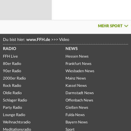
MEHR SPORT
Du bist hier:
www.FFH.de
>>>
Video
RADIO
NEWS
FFH Live
Hessen News
80er Radio
Frankfurt News
90er Radio
Wiesbaden News
2000er Radio
Mainz News
Rock Radio
Kassel News
Oldie Radio
Darmstadt News
Schlager Radio
Offenbach News
Party Radio
Gießen News
Lounge Radio
Fulda News
Weihnachtsradio
Bayern News
Meditationsradio
Sport