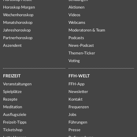
Horoskop Morgen
Aktionen
Wochenhoroskop
Videos
Monatshoroskop
Webcams
Jahreshoroskop
Moderatoren & Team
Partnerhoroskop
Podcasts
Aszendent
News-Podcast
Themen-Ticker
Voting
FREIZEIT
FFH-WELT
Veranstaltungen
FFH-App
Spielplätze
Newsletter
Rezepte
Kontakt
Meditation
Frequenzen
Ausflugsziele
Jobs
Freizeit-Tipps
Führungen
Ticketshop
Presse