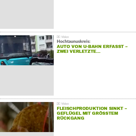
Hochtaunuskreis:
AUTO VON U-BAHN ERFASST –
ZWEI VERLETZTE…
FLEISCHPRODUKTION SINKT –
GEFLÜGEL MIT GRÖSSTEM R
ÜCKGANG