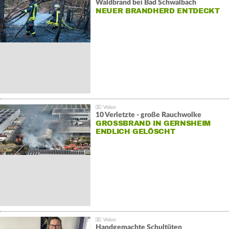
Waldbrand bei Bad Schwalbach
NEUER BRANDHERD ENTDECKT
10 Verletzte - große Rauchwolke
GROSSBRAND IN GERNSHEIM E
NDLICH GELÖSCHT
Handgemachte Schultüten