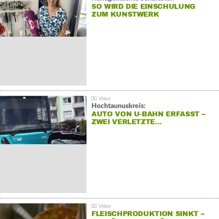
SO WIRD DIE EINSCHULUNG
ZUM KUNSTWERK
Hochtaunuskreis:
AUTO VON U-BAHN ERFASST –
ZWEI VERLETZTE…
FLEISCHPRODUKTION SINKT –