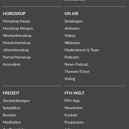
HOROSKOP
ON AIR
Horoskop Heute
Sendungen
Horoskop Morgen
Aktionen
Wochenhoroskop
Videos
Monatshoroskop
Webcams
Jahreshoroskop
Moderatoren & Team
Partnerhoroskop
Podcasts
Aszendent
News-Podcast
Themen-Ticker
Voting
FREIZEIT
FFH-WELT
Veranstaltungen
FFH-App
Spielplätze
Newsletter
Rezepte
Kontakt
Meditation
Frequenzen