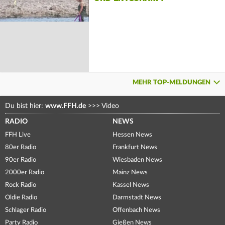
MEHR TOP-MELDUNGEN
Du bist hier:
www.FFH.de
>>>
Video
RADIO
NEWS
FFH Live
Hessen News
80er Radio
Frankfurt News
90er Radio
Wiesbaden News
2000er Radio
Mainz News
Rock Radio
Kassel News
Oldie Radio
Darmstadt News
Schlager Radio
Offenbach News
Party Radio
Gießen News