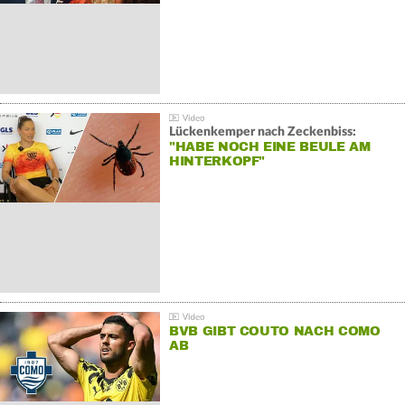
Lückenkemper nach Zeckenbiss:
"HABE NOCH EINE BEULE AM
HINTERKOPF"
BVB GIBT COUTO NACH COMO
AB