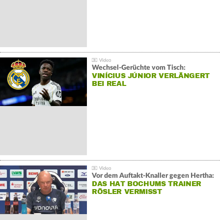
Wechsel-Gerüchte vom Tisch:
VINÍCIUS JÚNIOR VERLÄNGERT
BEI REAL
Vor dem Auftakt-Knaller gegen Hertha:
DAS HAT BOCHUMS TRAINER
RÖSLER VERMISST