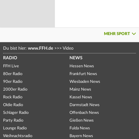
MEHR SPORT
Du bist hier:
www.FFH.de
>>>
Video
RADIO
NEWS
FFH Live
Hessen News
80er Radio
Frankfurt News
90er Radio
Wiesbaden News
2000er Radio
Mainz News
Rock Radio
Kassel News
Oldie Radio
Darmstadt News
Schlager Radio
Offenbach News
Party Radio
Gießen News
Lounge Radio
Fulda News
Weihnachtsradio
Bayern News