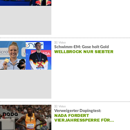
Schwimm-EM: Gose holt Gold
WELLBROCK NUR SIEBTER
Verweigerter Dopingtest:
NADA FORDERT
VIERJAHRESSPERRE FÜR…