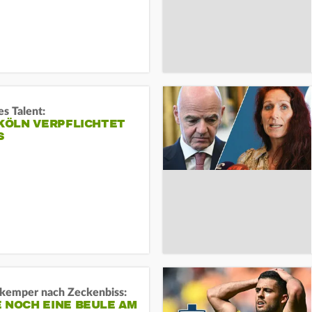
s Talent:
 KÖLN VERPFLICHTET
S
kemper nach Zeckenbiss:
 NOCH EINE BEULE AM