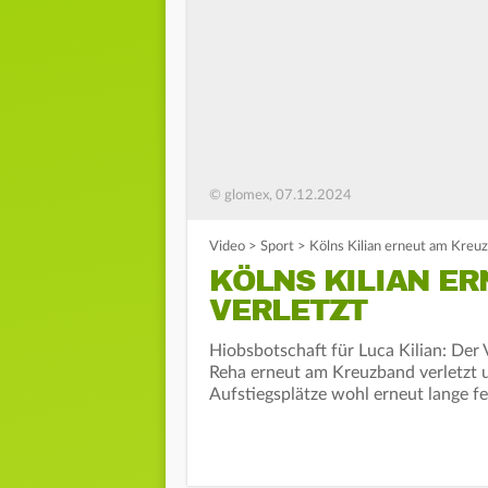
© glomex, 07.12.2024
Video
>
Sport
>
Kölns Kilian erneut am Kreuz
KÖLNS KILIAN E
VERLETZT
Hiobsbotschaft für Luca Kilian: Der 
Reha erneut am Kreuzband verletzt 
Aufstiegsplätze wohl erneut lange fe