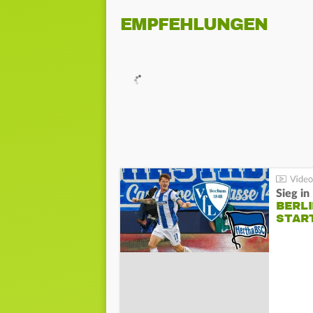
EMPFEHLUNGEN
Sieg i
BERLI
STAR