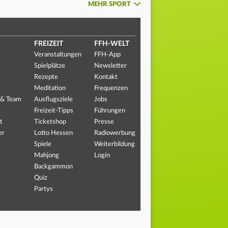
MEHR SPORT
FREIZEIT
FFH-WELT
Veranstaltungen
FFH-App
Spielplätze
Newsletter
Rezepte
Kontakt
Meditation
Frequenzen
 & Team
Ausflugsziele
Jobs
Freizeit-Tipps
Führungen
t
Ticketshop
Presse
er
Lotto Hessen
Radiowerbung
Spiele
Weiterbildung
Mahjong
Login
Backgammon
Quiz
Partys