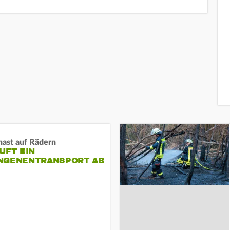
nast auf Rädern
UFT EIN
NGENENTRANSPORT AB