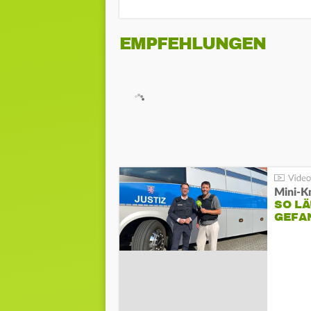
EMPFEHLUNGEN
Mini-K
SO LÄ
GEFA