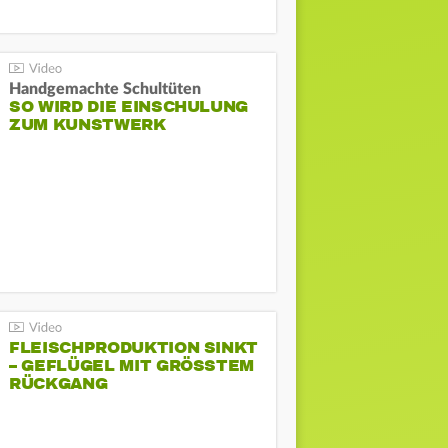
Handgemachte Schultüten
SO WIRD DIE EINSCHULUNG
ZUM KUNSTWERK
FLEISCHPRODUKTION SINKT
– GEFLÜGEL MIT GRÖSSTEM R
ÜCKGANG