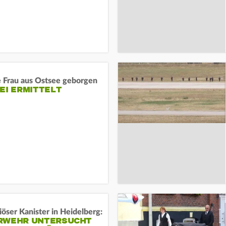
e Frau aus Ostsee geborgen
EI ERMITTELT
öser Kanister in Heidelberg:
RWEHR UNTERSUCHT