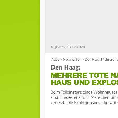
© glomex, 08.12.2024
Video
>
Nachrichten
>
Den Haag: Mehrere Tot
Den Haag:
MEHRERE TOTE N
HAUS UND EXPLO
Beim Teileinsturz eines Wohnhause
sind mindestens fünf Menschen u
verletzt. Die Explosionsursache war 