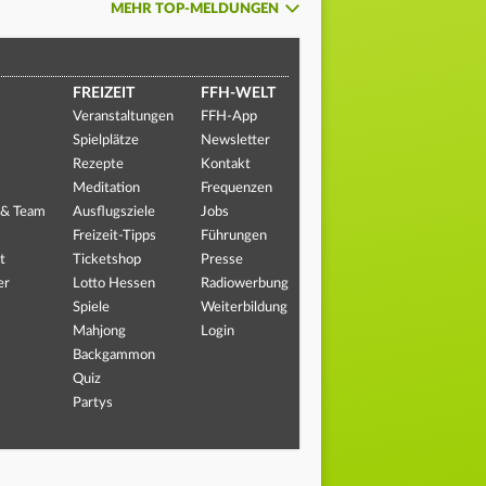
MEHR TOP-MELDUNGEN
FREIZEIT
FFH-WELT
Veranstaltungen
FFH-App
Spielplätze
Newsletter
Rezepte
Kontakt
Meditation
Frequenzen
 & Team
Ausflugsziele
Jobs
Freizeit-Tipps
Führungen
t
Ticketshop
Presse
er
Lotto Hessen
Radiowerbung
Spiele
Weiterbildung
Mahjong
Login
Backgammon
Quiz
Partys