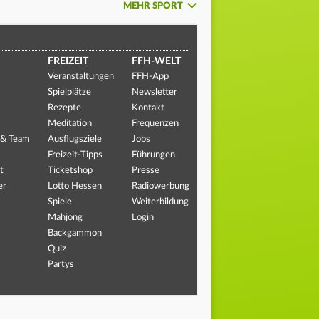
MEHR SPORT
FREIZEIT
FFH-WELT
Veranstaltungen
FFH-App
Spielplätze
Newsletter
Rezepte
Kontakt
Meditation
Frequenzen
 & Team
Ausflugsziele
Jobs
Freizeit-Tipps
Führungen
t
Ticketshop
Presse
er
Lotto Hessen
Radiowerbung
Spiele
Weiterbildung
Mahjong
Login
Backgammon
Quiz
Partys