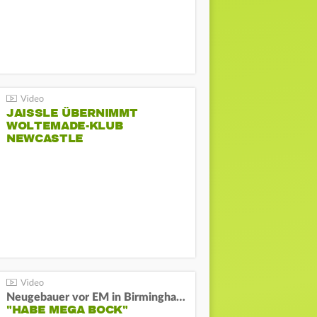
JAISSLE ÜBERNIMMT
WOLTEMADE-KLUB
NEWCASTLE
Neugebauer vor EM in Birmingham:
"HABE MEGA BOCK"