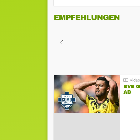
EMPFEHLUNGEN
BVB 
AB