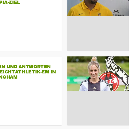
A-ZIEL
EN UND ANTWORTEN
EICHTATHLETIK-EM IN
INGHAM