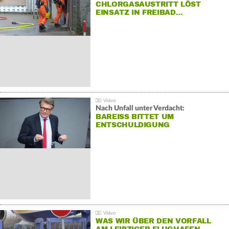
CHLORGASAUSTRITT LÖST
EINSATZ IN FREIBAD…
Nach Unfall unter Verdacht:
BAREISS BITTET UM E
NTSCHULDIGUNG
WAS WIR ÜBER DEN VORFALL