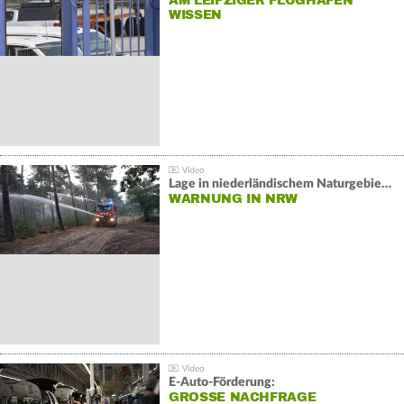
AM LEIPZIGER FLUGHAFEN
WISSEN
Lage in niederländischem Naturgebiet stabil
WARNUNG IN NRW
E-Auto-Förderung:
GROSSE NACHFRAGE