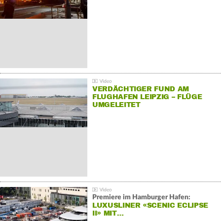
VERDÄCHTIGER FUND AM
FLUGHAFEN LEIPZIG – FLÜGE
UMGELEITET
Premiere im Hamburger Hafen:
LUXUSLINER «SCENIC ECLIPSE
II» MIT…