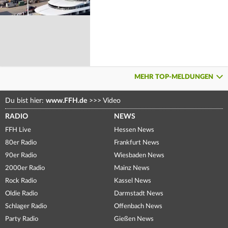
MEHR TOP-MELDUNGEN
Du bist hier:
www.FFH.de
>>>
Video
RADIO
NEWS
FFH Live
Hessen News
80er Radio
Frankfurt News
90er Radio
Wiesbaden News
2000er Radio
Mainz News
Rock Radio
Kassel News
Oldie Radio
Darmstadt News
Schlager Radio
Offenbach News
Party Radio
Gießen News