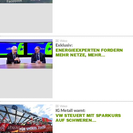
Exklusiv:
ENERGIEEXPERTEN FORDERN
MEHR NETZE, MEHR…
IG Metall warnt:
VW STEUERT MIT SPARKURS
AUF SCHWEREN…