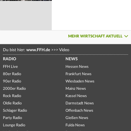
MEHR WIRTSCHAFT AKTUELL
Du bist hier:
www.FFH.de
>>>
Video
RADIO
NEWS
FFH Live
Hessen News
80er Radio
Frankfurt News
90er Radio
Wiesbaden News
2000er Radio
Mainz News
Rock Radio
Kassel News
Oldie Radio
Darmstadt News
Schlager Radio
Offenbach News
Party Radio
Gießen News
Lounge Radio
Fulda News