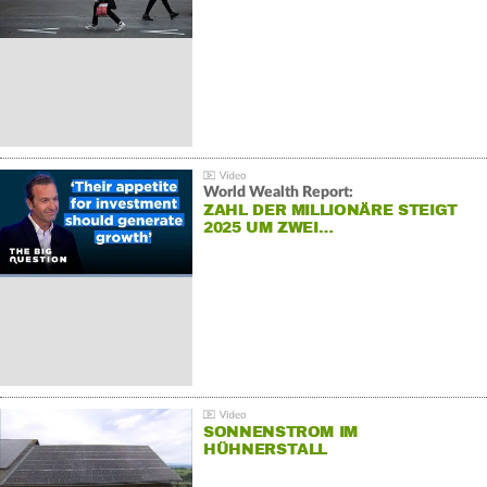
World Wealth Report:
ZAHL DER MILLIONÄRE STEIGT
2025 UM ZWEI…
SONNENSTROM IM
HÜHNERSTALL