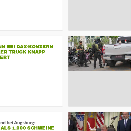
NN BEI DAX-KONZERN
LER TRUCK KNAPP
IERT
and bei Augsburg:
ALS 1.000 SCHWEINE