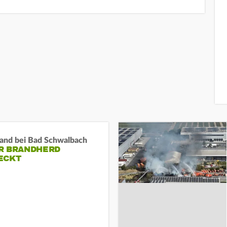
and bei Bad Schwalbach
R BRANDHERD
ECKT