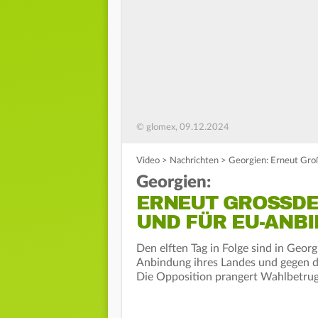
© glomex, 09.12.2024
Video
>
Nachrichten
>
Georgien: Erneut Gr
Georgien:
ERNEUT GROSSDE
ND FÜR EU-ANBI
Den elften Tag in Folge sind in Geor
Anbindung ihres Landes und gegen di
Die Opposition prangert Wahlbetrug