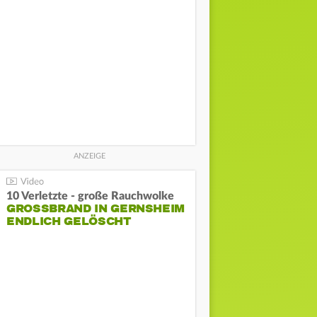
10 Verletzte - große Rauchwolke
GROSSBRAND IN GERNSHEIM E
NDLICH GELÖSCHT