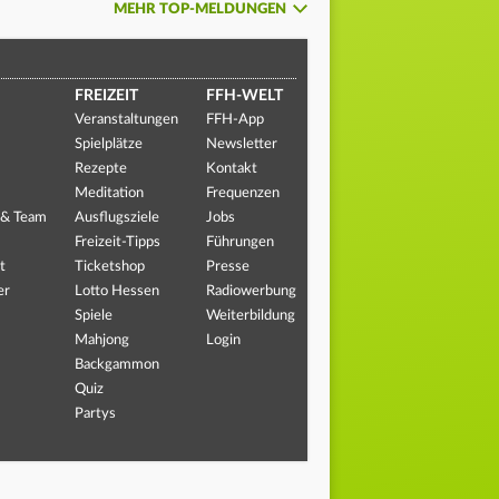
MEHR TOP-MELDUNGEN
FREIZEIT
FFH-WELT
Veranstaltungen
FFH-App
Spielplätze
Newsletter
Rezepte
Kontakt
Meditation
Frequenzen
 & Team
Ausflugsziele
Jobs
Freizeit-Tipps
Führungen
t
Ticketshop
Presse
er
Lotto Hessen
Radiowerbung
Spiele
Weiterbildung
Mahjong
Login
Backgammon
Quiz
Partys