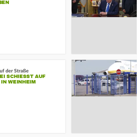
BEN
auf der Straße
EI SCHIESST AUF M
N WEINHEIM