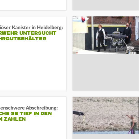
öser Kanister in Heidelberg:
RWEHR UNTERSUCHT
HRGUTBEHÄLTER
rdenschwere Abschreibung:
HE SE TIEF IN DEN
N ZAHLEN