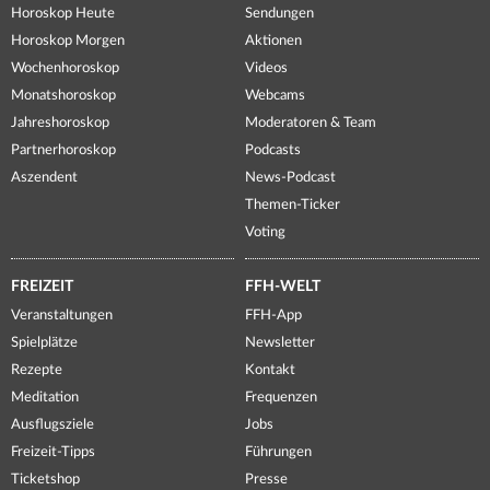
Horoskop Heute
Sendungen
Horoskop Morgen
Aktionen
Wochenhoroskop
Videos
Monatshoroskop
Webcams
Jahreshoroskop
Moderatoren & Team
Partnerhoroskop
Podcasts
Aszendent
News-Podcast
Themen-Ticker
Voting
FREIZEIT
FFH-WELT
Veranstaltungen
FFH-App
Spielplätze
Newsletter
Rezepte
Kontakt
Meditation
Frequenzen
Ausflugsziele
Jobs
Freizeit-Tipps
Führungen
Ticketshop
Presse