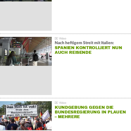
Nach heftigem Streit mit Italien:
SPANIEN KONTROLLIERT NUN
AUCH REISENDE
KUNDGEBUNG GEGEN DIE
BUNDESREGIERUNG IN PLAUEN
– MEHRERE
GEGENDEMONSTRATIONEN