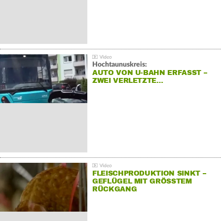
Hochtaunuskreis:
AUTO VON U-BAHN ERFASST –
ZWEI VERLETZTE…
FLEISCHPRODUKTION SINKT –
GEFLÜGEL MIT GRÖSSTEM R
ÜCKGANG