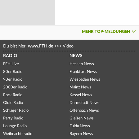
MEHR TOP-MELDUNGEN
Du bist hier:
www.FFH.de
>>>
Video
RADIO
NEWS
FFH Live
Hessen News
80er Radio
Frankfurt News
90er Radio
Wiesbaden News
2000er Radio
Mainz News
Rock Radio
Kassel News
Oldie Radio
Darmstadt News
Schlager Radio
Offenbach News
Party Radio
Gießen News
Lounge Radio
Fulda News
Weihnachtsradio
Bayern News