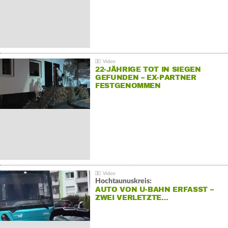
22-JÄHRIGE TOT IN SIEGEN
GEFUNDEN – EX-PARTNER
FESTGENOMMEN
Hochtaunuskreis:
AUTO VON U-BAHN ERFASST –
ZWEI VERLETZTE…