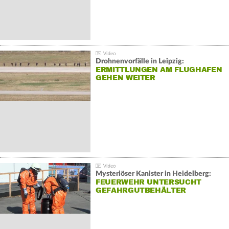
Drohnenvorfälle in Leipzig:
ERMITTLUNGEN AM FLUGHAFEN
GEHEN WEITER
Mysteriöser Kanister in Heidelberg:
FEUERWEHR UNTERSUCHT
GEFAHRGUTBEHÄLTER