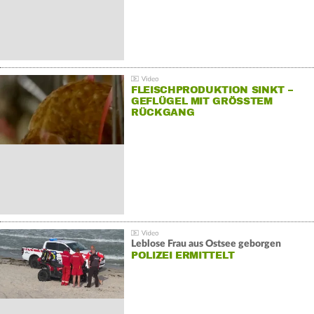
FLEISCHPRODUKTION SINKT –
GEFLÜGEL MIT GRÖSSTEM R
ÜCKGANG
Leblose Frau aus Ostsee geborgen
POLIZEI ERMITTELT