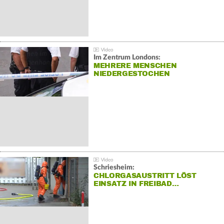
Im Zentrum Londons:
MEHRERE MENSCHEN
NIEDERGESTOCHEN
Schriesheim:
CHLORGASAUSTRITT LÖST
EINSATZ IN FREIBAD…