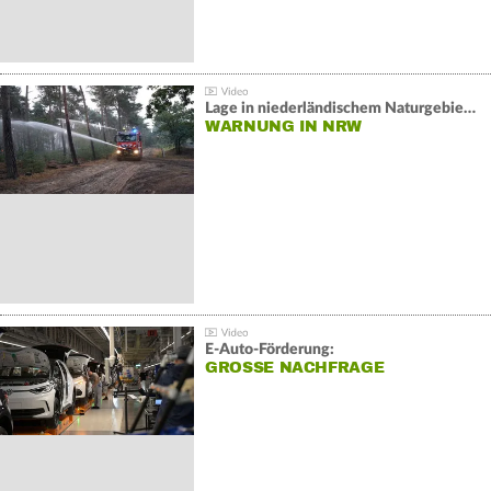
Lage in niederländischem Naturgebiet stabil
WARNUNG IN NRW
E-Auto-Förderung:
GROSSE NACHFRAGE