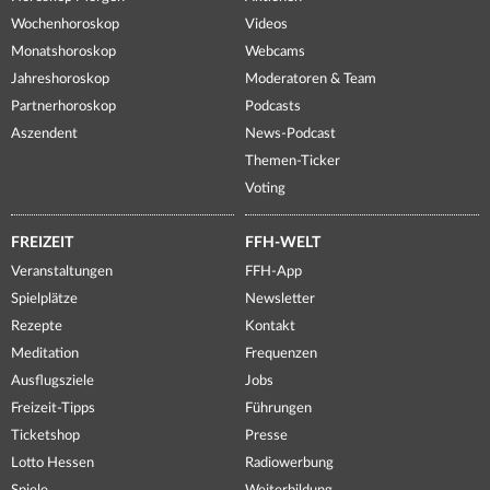
Wochenhoroskop
Videos
Monatshoroskop
Webcams
Jahreshoroskop
Moderatoren & Team
Partnerhoroskop
Podcasts
Aszendent
News-Podcast
Themen-Ticker
Voting
FREIZEIT
FFH-WELT
Veranstaltungen
FFH-App
Spielplätze
Newsletter
Rezepte
Kontakt
Meditation
Frequenzen
Ausflugsziele
Jobs
Freizeit-Tipps
Führungen
Ticketshop
Presse
Lotto Hessen
Radiowerbung