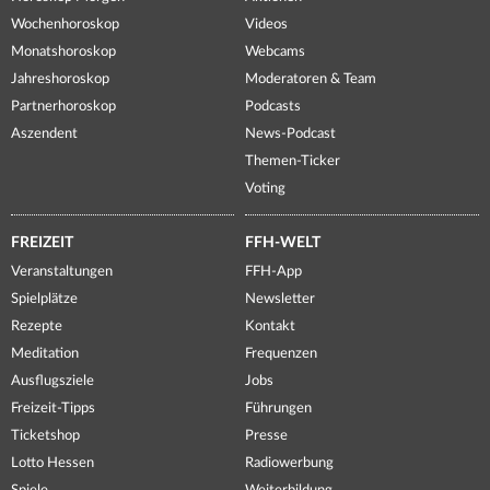
Wochenhoroskop
Videos
Monatshoroskop
Webcams
Jahreshoroskop
Moderatoren & Team
Partnerhoroskop
Podcasts
Aszendent
News-Podcast
Themen-Ticker
Voting
FREIZEIT
FFH-WELT
Veranstaltungen
FFH-App
Spielplätze
Newsletter
Rezepte
Kontakt
Meditation
Frequenzen
Ausflugsziele
Jobs
Freizeit-Tipps
Führungen
Ticketshop
Presse
Lotto Hessen
Radiowerbung