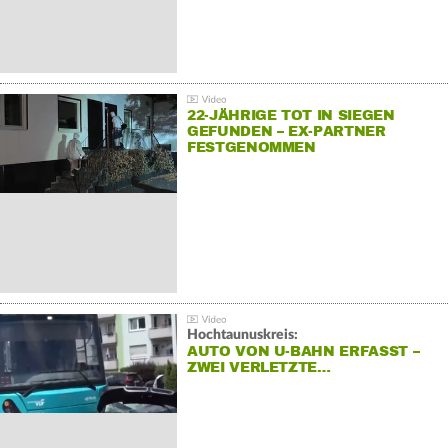
22-JÄHRIGE TOT IN SIEGEN
GEFUNDEN – EX-PARTNER
FESTGENOMMEN
Hochtaunuskreis:
AUTO VON U-BAHN ERFASST –
ZWEI VERLETZTE…