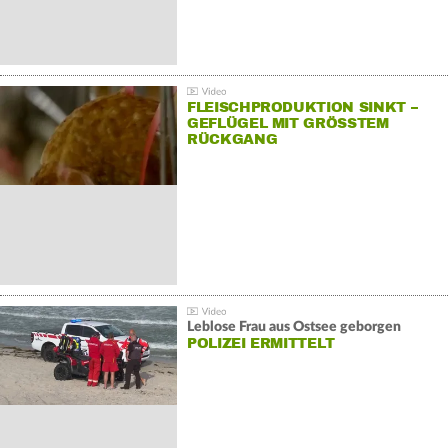
FLEISCHPRODUKTION SINKT –
GEFLÜGEL MIT GRÖSSTEM R
ÜCKGANG
Leblose Frau aus Ostsee geborgen
POLIZEI ERMITTELT