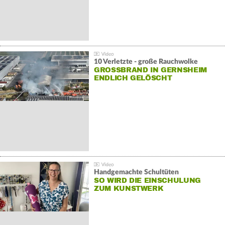
10 Verletzte - große Rauchwolke
GROSSBRAND IN GERNSHEIM E
NDLICH GELÖSCHT
Handgemachte Schultüten
SO WIRD DIE EINSCHULUNG
ZUM KUNSTWERK