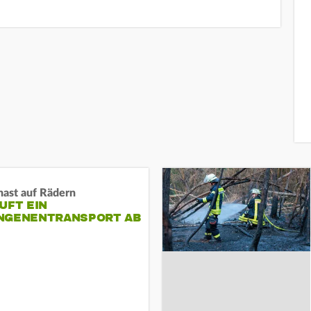
nast auf Rädern
UFT EIN
NGENENTRANSPORT AB