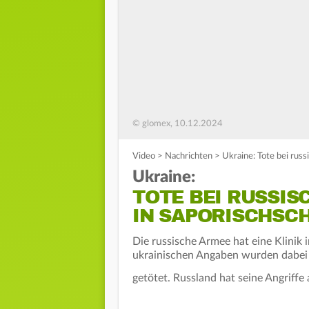
© glomex, 10.12.2024
Video
>
Nachrichten
>
Ukraine: Tote bei russ
Ukraine:
TOTE BEI RUSSIS
IN SAPORISCHSC
Die russische Armee hat eine Klinik 
ukrainischen Angaben wurden dabe
getötet. Russland hat seine Angriffe 