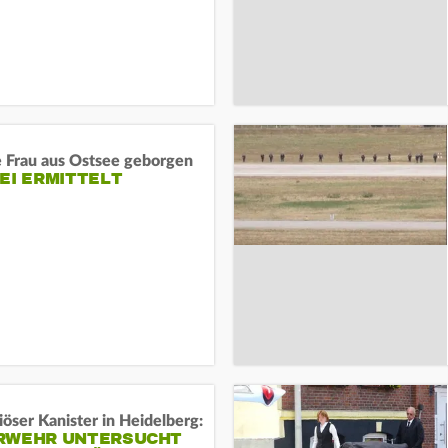
e Frau aus Ostsee geborgen
EI ERMITTELT
öser Kanister in Heidelberg:
RWEHR UNTERSUCHT