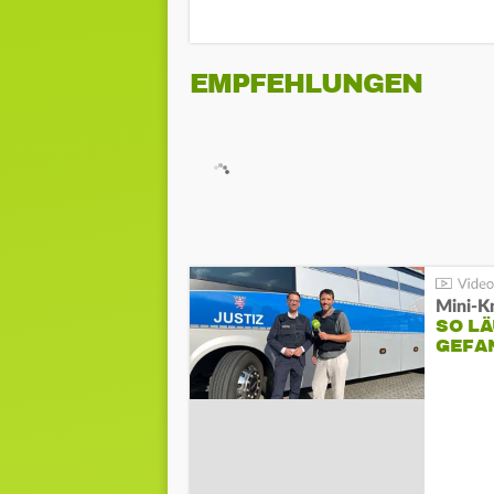
EMPFEHLUNGEN
Mini-K
SO LÄ
GEFA