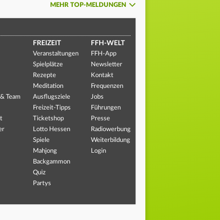
MEHR TOP-MELDUNGEN
FREIZEIT
FFH-WELT
Veranstaltungen
FFH-App
Spielplätze
Newsletter
Rezepte
Kontakt
Meditation
Frequenzen
 & Team
Ausflugsziele
Jobs
Freizeit-Tipps
Führungen
t
Ticketshop
Presse
er
Lotto Hessen
Radiowerbung
Spiele
Weiterbildung
Mahjong
Login
Backgammon
Quiz
Partys