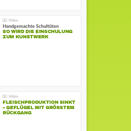
Handgemachte Schultüten
SO WIRD DIE EINSCHULUNG
ZUM KUNSTWERK
FLEISCHPRODUKTION SINKT
– GEFLÜGEL MIT GRÖSSTEM R
ÜCKGANG