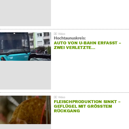
Hochtaunuskreis:
AUTO VON U-BAHN ERFASST –
ZWEI VERLETZTE…
FLEISCHPRODUKTION SINKT –
GEFLÜGEL MIT GRÖSSTEM R
ÜCKGANG