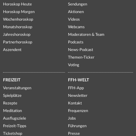
Horoskop Heute
Sendungen
Horoskop Morgen
Aktionen
Wochenhoroskop
Videos
Monatshoroskop
Webcams
Jahreshoroskop
Moderatoren & Team
Partnerhoroskop
Podcasts
Aszendent
News-Podcast
Themen-Ticker
Voting
FREIZEIT
FFH-WELT
Veranstaltungen
FFH-App
Spielplätze
Newsletter
Rezepte
Kontakt
Meditation
Frequenzen
Ausflugsziele
Jobs
Freizeit-Tipps
Führungen
Ticketshop
Presse