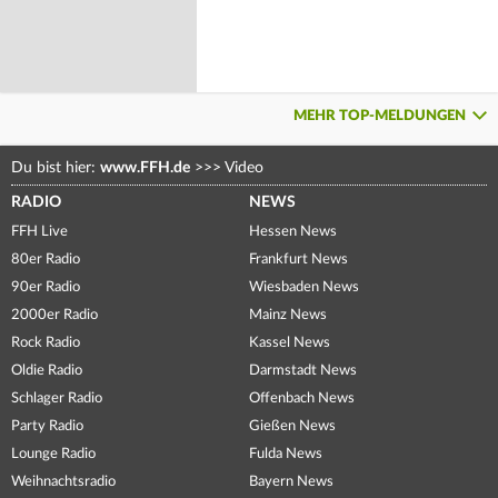
MEHR TOP-MELDUNGEN
Du bist hier:
www.FFH.de
>>>
Video
RADIO
NEWS
FFH Live
Hessen News
80er Radio
Frankfurt News
90er Radio
Wiesbaden News
2000er Radio
Mainz News
Rock Radio
Kassel News
Oldie Radio
Darmstadt News
Schlager Radio
Offenbach News
Party Radio
Gießen News
Lounge Radio
Fulda News
Weihnachtsradio
Bayern News