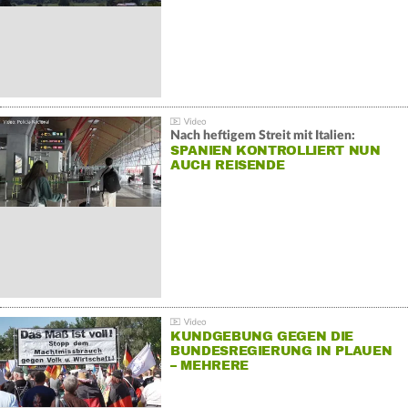
Nach heftigem Streit mit Italien:
SPANIEN KONTROLLIERT NUN
AUCH REISENDE
KUNDGEBUNG GEGEN DIE
BUNDESREGIERUNG IN PLAUEN
– MEHRERE
GEGENDEMONSTRATIONEN