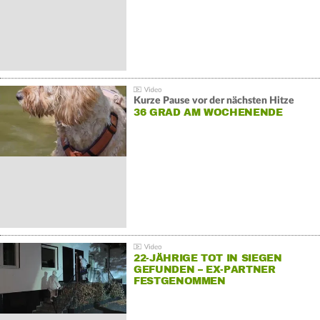
Kurze Pause vor der nächsten Hitze
36 GRAD AM WOCHENENDE
22-JÄHRIGE TOT IN SIEGEN
GEFUNDEN – EX-PARTNER
FESTGENOMMEN