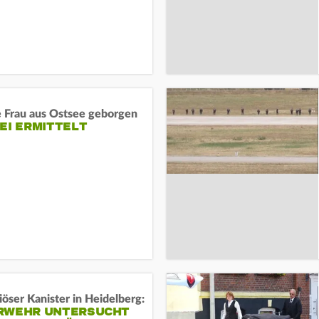
e Frau aus Ostsee geborgen
EI ERMITTELT
öser Kanister in Heidelberg:
RWEHR UNTERSUCHT