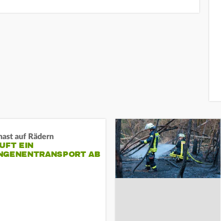
nast auf Rädern
UFT EIN
NGENENTRANSPORT AB