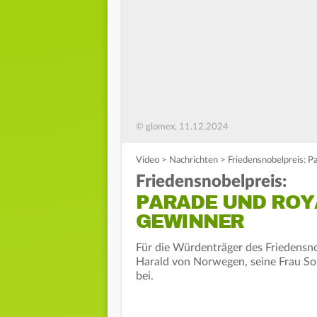
© glomex, 11.12.2024
Video
>
Nachrichten
>
Friedensnobelpreis: P
Friedensnobelpreis:
PARADE UND ROY
GEWINNER
Für die Würdenträger des Friedensnob
Harald von Norwegen, seine Frau So
bei.