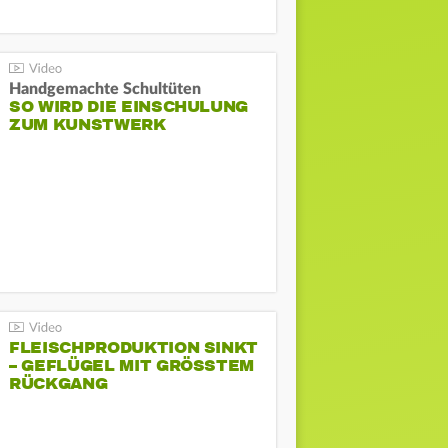
Handgemachte Schultüten
SO WIRD DIE EINSCHULUNG
ZUM KUNSTWERK
FLEISCHPRODUKTION SINKT
– GEFLÜGEL MIT GRÖSSTEM R
ÜCKGANG