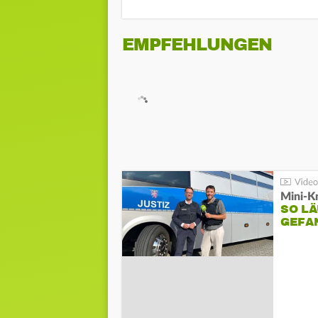
EMPFEHLUNGEN
Mini-K
SO LÄ
GEFA