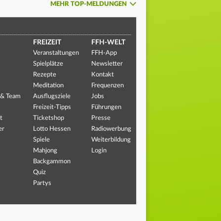
MEHR TOP-MELDUNGEN
FREIZEIT
FFH-WELT
Veranstaltungen
FFH-App
Spielplätze
Newsletter
Rezepte
Kontakt
Meditation
Frequenzen
 & Team
Ausflugsziele
Jobs
Freizeit-Tipps
Führungen
t
Ticketshop
Presse
er
Lotto Hessen
Radiowerbung
Spiele
Weiterbildung
Mahjong
Login
Backgammon
Quiz
Partys