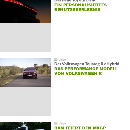
Der neue Toyota C-HR
EIN PERSONALISIERTES
BENUTZERERLEBNIS
Der Volkswagen Touareg R eHybrid
DAS PERFORMANCE-MODELL
VON VOLKSWAGEN R
RAM FEIERT DEN MXGP