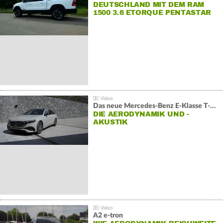
DEUTSCHLAND MIT DEM RAM
1500 3.6 ETORQUE PENTASTAR
V6
Das neue Mercedes-Benz E-Klasse T-Modell
DIE AERODYNAMIK UND -
AKUSTIK
A2 e-tron