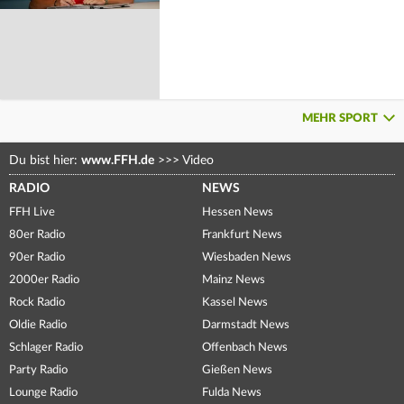
MEHR SPORT
Du bist hier:
www.FFH.de
>>>
Video
RADIO
NEWS
FFH Live
Hessen News
80er Radio
Frankfurt News
90er Radio
Wiesbaden News
2000er Radio
Mainz News
Rock Radio
Kassel News
Oldie Radio
Darmstadt News
Schlager Radio
Offenbach News
Party Radio
Gießen News
Lounge Radio
Fulda News