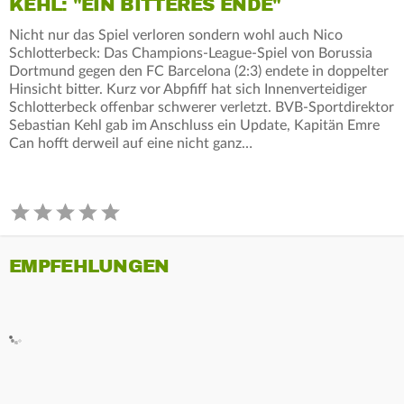
KEHL: "EIN BITTERES ENDE"
Nicht nur das Spiel verloren sondern wohl auch Nico
Schlotterbeck: Das Champions-League-Spiel von Borussia
Dortmund gegen den FC Barcelona (2:3) endete in doppelter
Hinsicht bitter. Kurz vor Abpfiff hat sich Innenverteidiger
Schlotterbeck offenbar schwerer verletzt. BVB-Sportdirektor
Sebastian Kehl gab im Anschluss ein Update, Kapitän Emre
Can hofft derweil auf eine nicht ganz…
EMPFEHLUNGEN