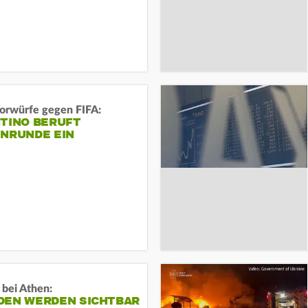
orwürfe gegen FIFA:
NTINO BERUFT
ENRUNDE EIN
 bei Athen:
DEN WERDEN SICHTBAR