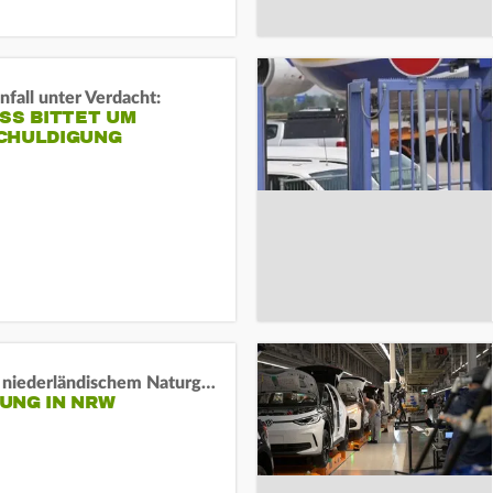
fall unter Verdacht:
SS BITTET UM E
HULDIGUNG
Lage in niederländischem Naturgebiet stabil
UNG IN NRW