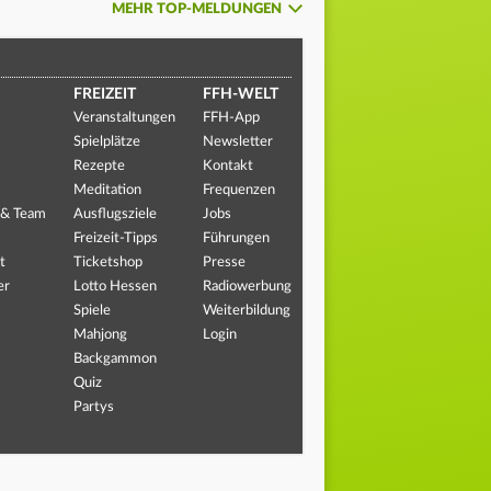
MEHR TOP-MELDUNGEN
FREIZEIT
FFH-WELT
Veranstaltungen
FFH-App
Spielplätze
Newsletter
Rezepte
Kontakt
Meditation
Frequenzen
 & Team
Ausflugsziele
Jobs
Freizeit-Tipps
Führungen
t
Ticketshop
Presse
er
Lotto Hessen
Radiowerbung
Spiele
Weiterbildung
Mahjong
Login
Backgammon
Quiz
Partys