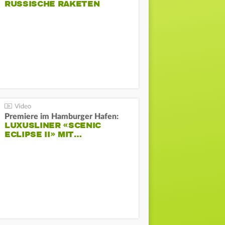
RUSSISCHE RAKETEN
Premiere im Hamburger Hafen:
LUXUSLINER «SCENIC
ECLIPSE II» MIT…