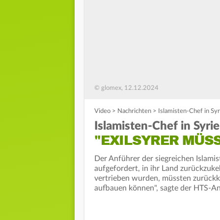
© glomex, 12.12.2024
Video
>
Nachrichten
>
Islamisten-Chef in Sy
Islamisten-Chef in Syrie
"EXILSYRER MÜS
Der Anführer der siegreichen Islami
aufgefordert, in ihr Land zurückzuke
vertrieben wurden, müssten zurückk
aufbauen können", sagte der HTS-An