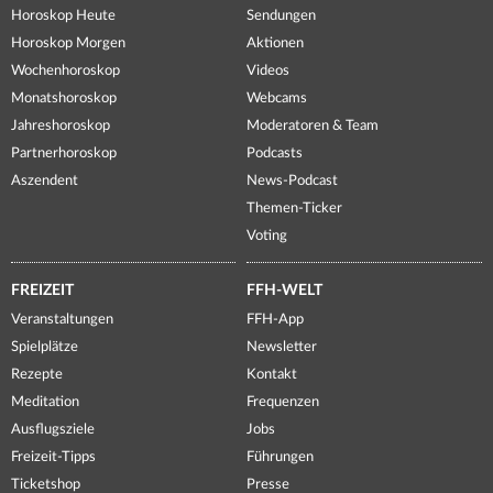
Horoskop Heute
Sendungen
Horoskop Morgen
Aktionen
Wochenhoroskop
Videos
Monatshoroskop
Webcams
Jahreshoroskop
Moderatoren & Team
Partnerhoroskop
Podcasts
Aszendent
News-Podcast
Themen-Ticker
Voting
FREIZEIT
FFH-WELT
Veranstaltungen
FFH-App
Spielplätze
Newsletter
Rezepte
Kontakt
Meditation
Frequenzen
Ausflugsziele
Jobs
Freizeit-Tipps
Führungen
Ticketshop
Presse