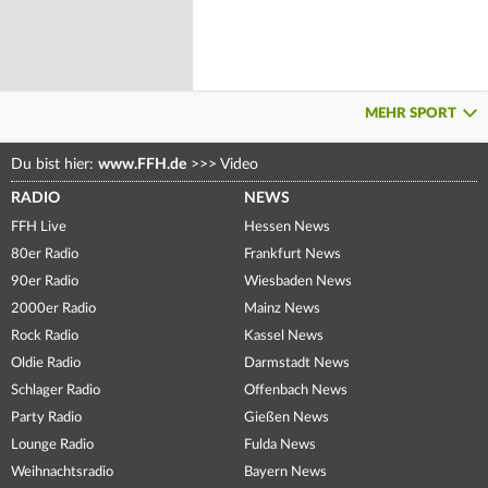
MEHR SPORT
Du bist hier:
www.FFH.de
>>>
Video
RADIO
NEWS
FFH Live
Hessen News
80er Radio
Frankfurt News
90er Radio
Wiesbaden News
2000er Radio
Mainz News
Rock Radio
Kassel News
Oldie Radio
Darmstadt News
Schlager Radio
Offenbach News
Party Radio
Gießen News
Lounge Radio
Fulda News
Weihnachtsradio
Bayern News