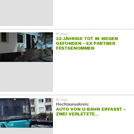
22-JÄHRIGE TOT IN SIEGEN
GEFUNDEN – EX-PARTNER
FESTGENOMMEN
Hochtaunuskreis:
AUTO VON U-BAHN ERFASST –
ZWEI VERLETZTE…