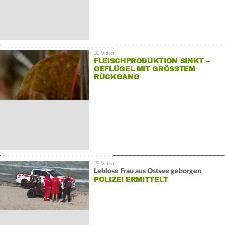
FLEISCHPRODUKTION SINKT –
GEFLÜGEL MIT GRÖSSTEM R
ÜCKGANG
Leblose Frau aus Ostsee geborgen
POLIZEI ERMITTELT