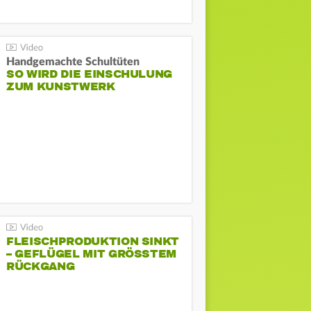
Handgemachte Schultüten
SO WIRD DIE EINSCHULUNG
ZUM KUNSTWERK
FLEISCHPRODUKTION SINKT
– GEFLÜGEL MIT GRÖSSTEM R
ÜCKGANG