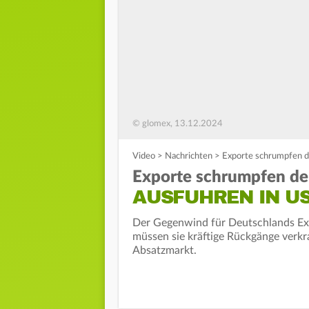
© glomex, 13.12.2024
Video
>
Nachrichten
>
Exporte schrumpfen de
Exporte schrumpfen de
AUSFUHREN IN U
Der Gegenwind für Deutschlands Exp
müssen sie kräftige Rückgänge verkr
Absatzmarkt.