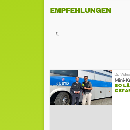
EMPFEHLUNGEN
Mini-K
SO LÄ
GEFA