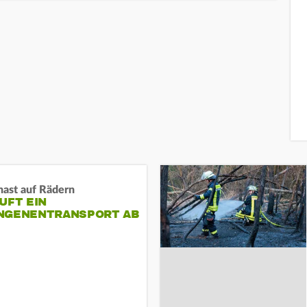
nast auf Rädern
UFT EIN
NGENENTRANSPORT AB