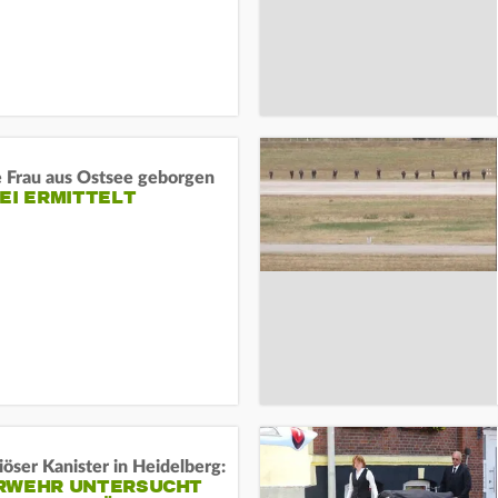
e Frau aus Ostsee geborgen
EI ERMITTELT
öser Kanister in Heidelberg:
RWEHR UNTERSUCHT