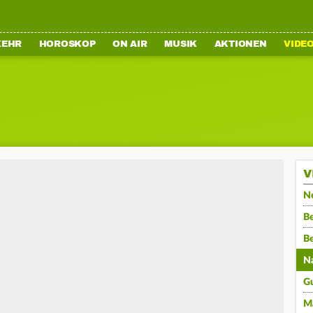
KEHR
HOROSKOP
ON AIR
MUSIK
AKTIONEN
VIDE
V
N
Be
B
N
G
M