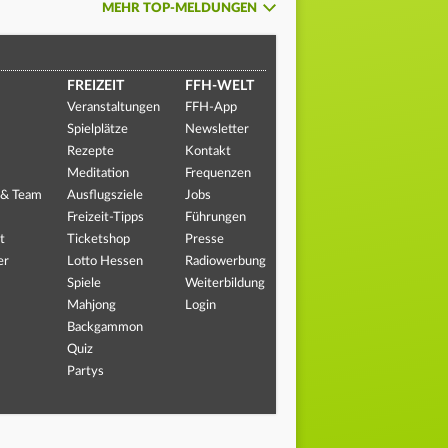
MEHR TOP-MELDUNGEN
FREIZEIT
FFH-WELT
Veranstaltungen
FFH-App
Spielplätze
Newsletter
Rezepte
Kontakt
Meditation
Frequenzen
 & Team
Ausflugsziele
Jobs
Freizeit-Tipps
Führungen
t
Ticketshop
Presse
er
Lotto Hessen
Radiowerbung
Spiele
Weiterbildung
Mahjong
Login
Backgammon
Quiz
Partys